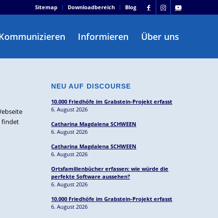
Sitemap
Downloadbereich
Blog
Kommunizieren
Informieren
Über uns
NEU AUF DISCOURSE
10.000 Friedhöfe im Grabstein-Projekt erfasst
6. August 2026
Webseite
 findet
Catharina Magdalena SCHWEEN
6. August 2026
Catharina Magdalena SCHWEEN
6. August 2026
Ortsfamilienbücher erfassen: wie würde die
perfekte Software aussehen?
6. August 2026
10.000 Friedhöfe im Grabstein-Projekt erfasst
6. August 2026