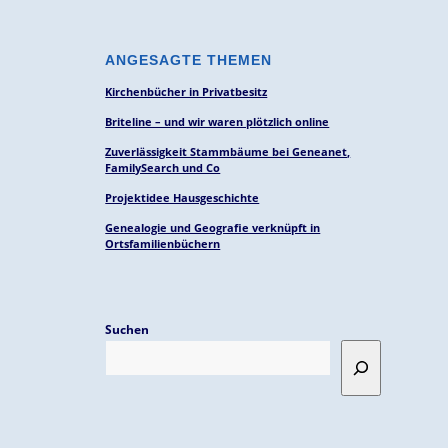
ANGESAGTE THEMEN
Kirchenbücher in Privatbesitz
Briteline – und wir waren plötzlich online
Zuverlässigkeit Stammbäume bei Geneanet,
FamilySearch und Co
Projektidee Hausgeschichte
Genealogie und Geografie verknüpft in
Ortsfamilienbüchern
Suchen