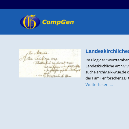
Landeskirchliche
Im Blog der "Württember
Landeskirchliche Archiv 
suche.archiv.elk-wue.de o
der Familienforscher z.B. t
Weiterlesen …