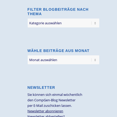
FILTER BLOGBEITRÄGE NACH
THEMA
Filter
Blogbeiträge
nach
Thema
WÄHLE BEITRÄGE AUS MONAT
NEWSLETTER
Sie können sich einmal wöchentlich
den CompGen-Blog Newsletter
per E-Mail zuschicken lassen.
Newsletter abonnieren
Newsletter abbestellen?