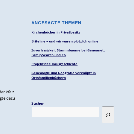
ANGESAGTE THEMEN
Kirchenbücher in Privatbesitz
Briteline – und wir waren plötzlich online
Zuverlässigkeit Stammbäume bei Geneanet,
FamilySearch und Co
Projektidee Hausgeschichte
Genealogie und Geografie verknüpft in
Ortsfamilienbüchern
er Pfalz
agte dazu
Suchen