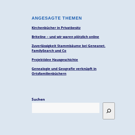
ANGESAGTE THEMEN
Kirchenbücher in Privatbesitz
Briteline – und wir waren plötzlich online
Zuverlässigkeit Stammbäume bei Geneanet,
FamilySearch und Co
Projektidee Hausgeschichte
Genealogie und Geografie verknüpft in
Ortsfamilienbüchern
Suchen