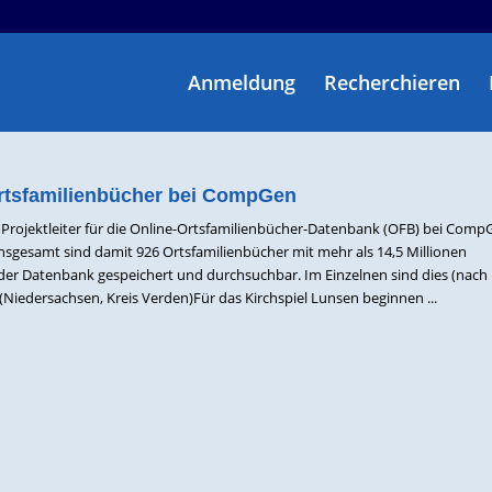
Anmeldung
Recherchieren
rtsfamilienbücher bei CompGen
Projektleiter für die Online-Ortsfamilienbücher-Datenbank (OFB) bei Comp
nsgesamt sind damit 926 Ortsfamilienbücher mit mehr als 14,5 Millionen
der Datenbank gespeichert und durchsuchbar. Im Einzelnen sind dies (nac
(Niedersachsen, Kreis Verden)Für das Kirchspiel Lunsen beginnen ...