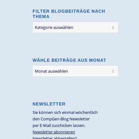
FILTER BLOGBEITRÄGE NACH
THEMA
Filter
Blogbeiträge
nach
Thema
WÄHLE BEITRÄGE AUS MONAT
NEWSLETTER
Sie können sich einmal wöchentlich
den CompGen-Blog Newsletter
per E-Mail zuschicken lassen.
Newsletter abonnieren
Newsletter abbestellen?