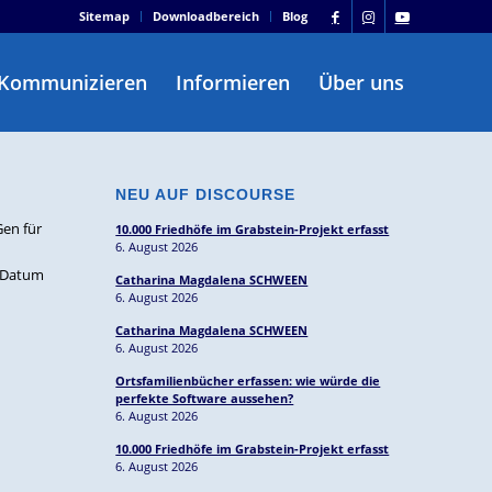
Sitemap
Downloadbereich
Blog
Kommunizieren
Informieren
Über uns
NEU AUF DISCOURSE
Gen für
10.000 Friedhöfe im Grabstein-Projekt erfasst
6. August 2026
h Datum
Catharina Magdalena SCHWEEN
6. August 2026
Catharina Magdalena SCHWEEN
6. August 2026
Ortsfamilienbücher erfassen: wie würde die
perfekte Software aussehen?
6. August 2026
10.000 Friedhöfe im Grabstein-Projekt erfasst
6. August 2026