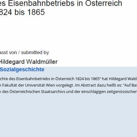
 Sozialgeschichte
chte des Eisenbahnbetriebs in Österreich 1824 bis 1865“ hat Hildegard Wal
 Fakultät der Universität Wien vorgelegt. Im Abstract dazu heißt es: "Auf Bas
 des Österreichischen Staatsarchivs und der einschlägigen zeitgenössische