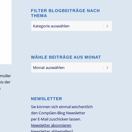
FILTER BLOGBEITRÄGE NACH
THEMA
Filter
Blogbeiträge
nach
Thema
WÄHLE BEITRÄGE AUS MONAT
dmüller
is der
n
NEWSLETTER
Sie können sich einmal wöchentlich
den CompGen-Blog Newsletter
per E-Mail zuschicken lassen.
Newsletter abonnieren
Newsletter abbestellen?