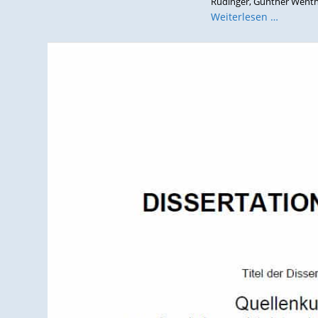
Rudinger, Günther Wenth u
Weiterlesen …