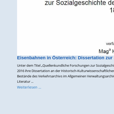
Eisenbahnen in Österreich: Dissertation zur
Unter dem Titel „Quellenkundliche Forschungen zur Sozialgeschi
2016 ihre Dissertation an der Historisch-Kulturwissenschaftlichen
Bestände des Verkehrsarchivs im Allgemeinen Verwaltungsarchiv
Literatur ...
Weiterlesen …