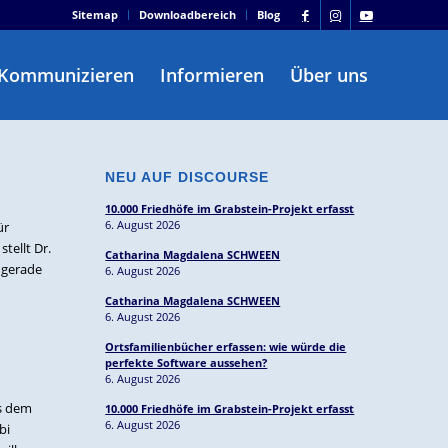
Sitemap
Downloadbereich
Blog
Kommunizieren
Informieren
Über uns
NEU AUF DISCOURSE
10.000 Friedhöfe im Grabstein-Projekt erfasst
6. August 2026
ür
tellt Dr.
Catharina Magdalena SCHWEEN
e gerade
6. August 2026
Catharina Magdalena SCHWEEN
6. August 2026
Ortsfamilienbücher erfassen: wie würde die
perfekte Software aussehen?
6. August 2026
us dem
10.000 Friedhöfe im Grabstein-Projekt erfasst
6. August 2026
bi