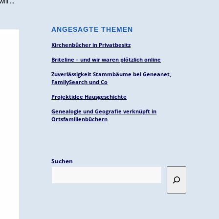
l ...
ANGESAGTE THEMEN
Kirchenbücher in Privatbesitz
Briteline – und wir waren plötzlich online
Zuverlässigkeit Stammbäume bei Geneanet,
FamilySearch und Co
Projektidee Hausgeschichte
Genealogie und Geografie verknüpft in
Ortsfamilienbüchern
Suchen