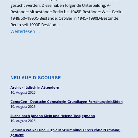
gesucht werden. Diese haben folgende Unterteilung: A-
Bestände: Altbestände Berlin bis 1945B-Bestände: West-Berlin
1948/50–1990C-Bestände: Ost-Berlin 1945–1990D-Bestände:
Berlin seit 1990E-Bestände: ...
Weiterlesen …
NEU AUF DISCOURSE
Archiv - Jüdisch in Attendorn
10. August 2026
CompGen - Deutsche Genealogie-Grundlagen-Forschungsleitfäden
10. August 2026
Suche nach Johann Klein und Helene Tied(e)mann
10. August 2026
Familien Walker und Fugh aus Sturmhübel (Kreis Rößel/Ermland)
gesucht