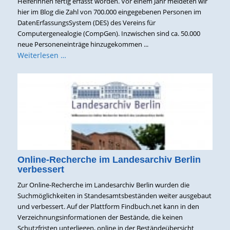
Helferinnen fertig erfasst worden. Vor einem Jahr meldeten wir
hier im Blog die Zahl von 700.000 eingegebenen Personen im
DatenErfassungsSystem (DES) des Vereins für
Computergenealogie (CompGen). Inzwischen sind ca. 50.000
neue Personeneinträge hinzugekommen ...
Weiterlesen …
Online-Recherche im Landesarchiv Berlin
verbessert
Zur Online-Recherche im Landesarchiv Berlin wurden die
Suchmöglichkeiten in Standesamtsbeständen weiter ausgebaut
und verbessert. Auf der Plattform Findbuch.net kann in den
Verzeichnungsinformationen der Bestände, die keinen
Schutzfristen unterliegen, online in der Beständeübersicht