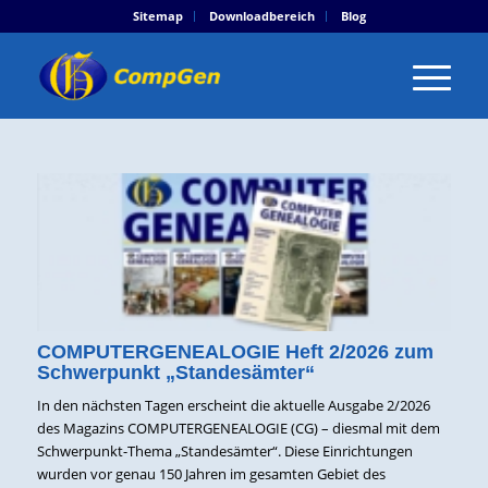
Sitemap
Downloadbereich
Blog
COMPUTERGENEALOGIE Heft 2/2026 zum
Schwerpunkt „Standesämter“
In den nächsten Tagen erscheint die aktuelle Ausgabe 2/2026
des Magazins COMPUTERGENEALOGIE (CG) – diesmal mit dem
Schwerpunkt-Thema „Standesämter“. Diese Einrichtungen
wurden vor genau 150 Jahren im gesamten Gebiet des