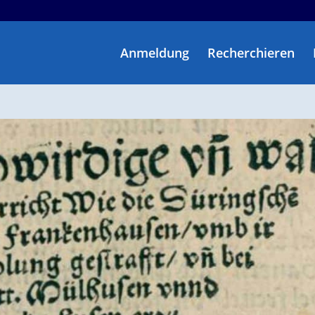
Anmeldung
Recherchieren