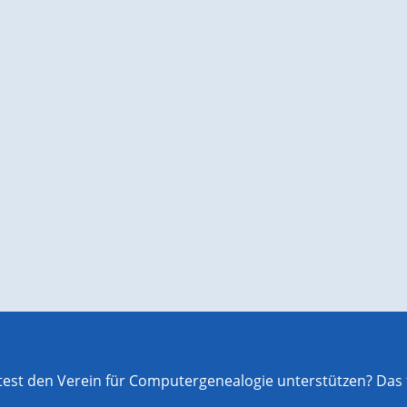
st den Verein für Computergenealogie unterstützen? Das f