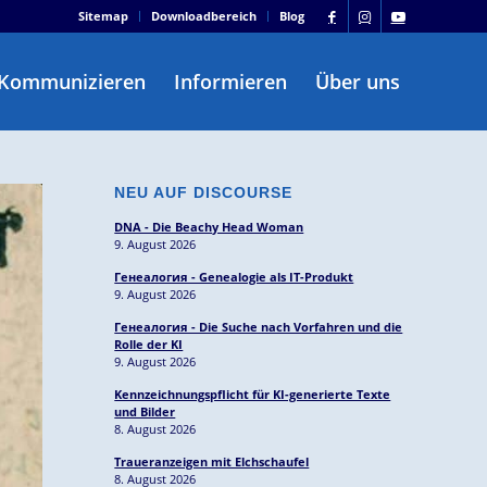
Sitemap
Downloadbereich
Blog
Kommunizieren
Informieren
Über uns
NEU AUF DISCOURSE
DNA - Die Beachy Head Woman
9. August 2026
Генеалогия - Genealogie als IT-Produkt
9. August 2026
Генеалогия - Die Suche nach Vorfahren und die
Rolle der KI
9. August 2026
Kennzeichnungspflicht für KI-generierte Texte
und Bilder
8. August 2026
Traueranzeigen mit Elchschaufel
8. August 2026