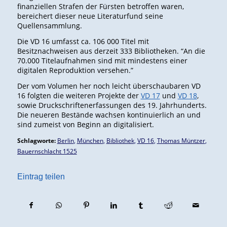
finanziellen Strafen der Fürsten betroffen waren,
bereichert dieser neue Literaturfund seine
Quellensammlung.
Die VD 16 umfasst ca. 106 000 Titel mit
Besitznachweisen aus derzeit 333 Bibliotheken. “An die
70.000 Titelaufnahmen sind mit mindestens einer
digitalen Reproduktion versehen.”
Der vom Volumen her noch leicht überschaubaren VD
16 folgten die weiteren Projekte der
VD 17
und
VD 18
,
sowie Druckschriftenerfassungen des 19. Jahrhunderts.
Die neueren Bestände wachsen kontinuierlich an und
sind zumeist von Beginn an digitalisiert.
Schlagworte:
Berlin
,
München
,
Bibliothek
,
VD 16
,
Thomas Müntzer
,
Bauernschlacht 1525
Eintrag teilen