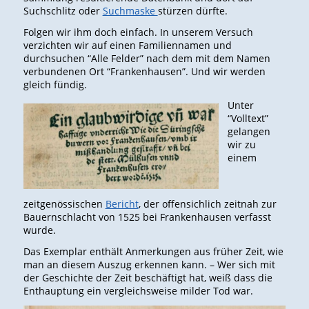
Suchschlitz oder
Suchmaske
stürzen dürfte.
Folgen wir ihm doch einfach. In unserem Versuch
verzichten wir auf einen Familiennamen und
durchsuchen “Alle Felder” nach dem mit dem Namen
verbundenen Ort “Frankenhausen”. Und wir werden
gleich fündig.
Unter
“Volltext”
gelangen
wir zu
einem
zeitgenössischen
Bericht
, der offensichlich zeitnah zur
Bauernschlacht von 1525 bei Frankenhausen verfasst
wurde.
Das Exemplar enthält Anmerkungen aus früher Zeit, wie
man an diesem Auszug erkennen kann. – Wer sich mit
der Geschichte der Zeit beschäftigt hat, weiß dass die
Enthauptung ein vergleichsweise milder Tod war.