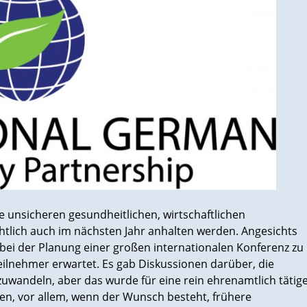
 unsicheren gesundheitlichen, wirtschaftlichen
htlich auch im nächsten Jahr anhalten werden. Angesichts
n bei der Planung einer großen internationalen Konferenz zu
eilnehmer erwartet. Es gab Diskussionen darüber, die
zuwandeln, aber das wurde für eine rein ehrenamtlich tätig
hen, vor allem, wenn der Wunsch besteht, frühere