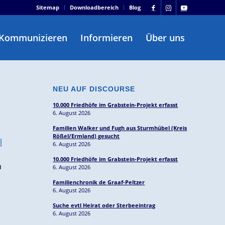
Sitemap
Downloadbereich
Blog
Kommunizieren
Informieren
Über uns
NEU AUF DISCOURSE
10.000 Friedhöfe im Grabstein-Projekt erfasst
6. August 2026
Familien Walker und Fugh aus Sturmhübel (Kreis
Rößel/Ermland) gesucht
l
6. August 2026
10.000 Friedhöfe im Grabstein-Projekt erfasst
n
6. August 2026
Familienchronik de Graaf-Peltzer
6. August 2026
Suche evtl Heirat oder Sterbeeintrag
6. August 2026