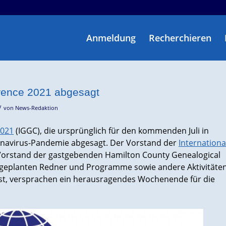
Anmeldung
Recherchieren
rence 2021 abgesagt
/
von
News-Redaktion
2021
(IGGC), die ursprünglich für den kommenden Juli in
ronavirus-Pandemie abgesagt. Der Vorstand der
Internationa
Vorstand der gastgebenden Hamilton County Genealogical
der geplanten Redner und Programme sowie andere Aktivitäte
t ist, versprachen ein herausragendes Wochenende für die