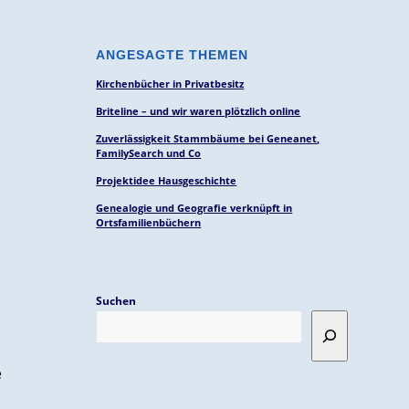
ANGESAGTE THEMEN
Kirchenbücher in Privatbesitz
Briteline – und wir waren plötzlich online
Zuverlässigkeit Stammbäume bei Geneanet,
FamilySearch und Co
Projektidee Hausgeschichte
Genealogie und Geografie verknüpft in
Ortsfamilienbüchern
Suchen
e