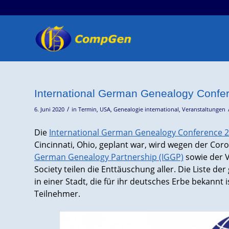
International German Genealogy Confe
/
6. Juni 2020
in
Termin
,
USA
,
Genealogie international
,
Veranstaltungen
Die
International German Genealogy Conference 
Cincinnati, Ohio, geplant war, wird wegen der Co
German Genealogy Partnership (IGGP)
sowie der 
Society teilen die Enttäuschung aller. Die Liste 
in einer Stadt, die für ihr deutsches Erbe bekann
Teilnehmer.