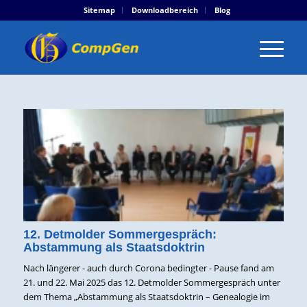
Sitemap
Downloadbereich
Blog
12. Detmolder Sommergespräch:
Abstammung als Staatsdoktrin
Nach längerer - auch durch Corona bedingter - Pause fand am
21. und 22. Mai 2025 das 12. Detmolder Sommergespräch unter
dem Thema „Abstammung als Staatsdoktrin – Genealogie im