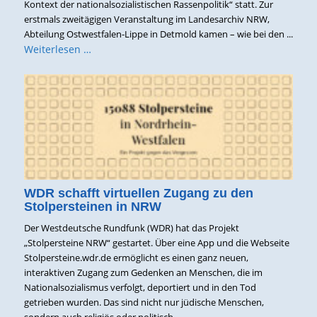
Kontext der nationalsozialistischen Rassenpolitik“ statt. Zur
erstmals zweitägigen Veranstaltung im Landesarchiv NRW,
Abteilung Ostwestfalen-Lippe in Detmold kamen – wie bei den ...
Weiterlesen …
WDR schafft virtuellen Zugang zu den
Stolpersteinen in NRW
Der Westdeutsche Rundfunk (WDR) hat das Projekt
„Stolpersteine NRW“ gestartet. Über eine App und die Webseite
Stolpersteine.wdr.de ermöglicht es einen ganz neuen,
interaktiven Zugang zum Gedenken an Menschen, die im
Nationalsozialismus verfolgt, deportiert und in den Tod
getrieben wurden. Das sind nicht nur jüdische Menschen,
sondern auch religiös oder politisch ...