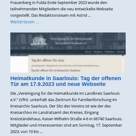
Frauenberg in Fulda Ende September 2023 wurde den
teilnehmenden Mitgliedern die neu entwickelte Webseite
vorgestellt. Das Redaktionsteam mit Astrid ...
Weiterlesen …
Heimatkunde in Saarlouis: Tag der offenen
Tür am 17.9.2023 und neue Webseite
Die „Vereinigung für die Heimatkunde im Landkreis Saarlouis
e.V.“ (VfH) unterhält das Zentrum für Familienforschung im
Kreisarchiv Saarlouis. Der Sitz des Vereins ist wie der des
Kreisarchivs im Landratsamt des Kreises, Eingang
Kreisständehaus, Kaiser-Wilhelm-Straße 4-6 in 66740 Saarlouis.
Mitglieder und Interessenten sind am Sonntag, 17. September
2023, von 10 bis ...