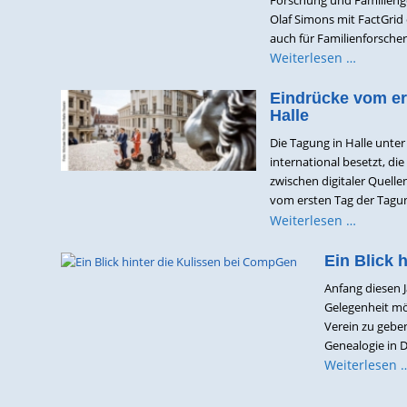
Olaf Simons mit FactGrid 
auch für Familienforscher
Weiterlesen …
Eindrücke vom ers
Halle
Die Tagung in Halle unter 
international besetzt, d
zwischen digitaler Quell
vom ersten Tag der Tagung
Weiterlesen …
Ein Blick 
Anfang diesen 
Gelegenheit möc
Verein zu geben
Genealogie in De
Weiterlesen 