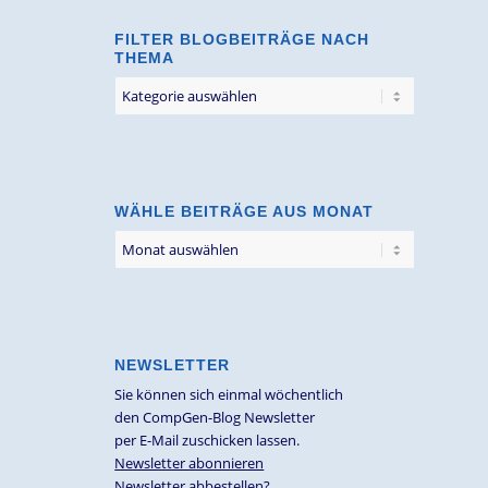
FILTER BLOGBEITRÄGE NACH
THEMA
Filter
Blogbeiträge
nach
Thema
WÄHLE BEITRÄGE AUS MONAT
NEWSLETTER
Sie können sich einmal wöchentlich
den CompGen-Blog Newsletter
per E-Mail zuschicken lassen.
Newsletter abonnieren
Newsletter abbestellen?