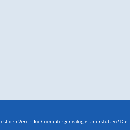
st den Verein für Computergenealogie unterstützen? Das f