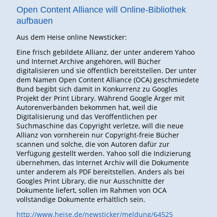
Open Content Alliance will Online-Bibliothek
aufbauen
Aus dem Heise online Newsticker:
Eine frisch gebildete Allianz, der unter anderem Yahoo
und Internet Archive angehören, will Bücher
digitalisieren und sie öffentlich bereitstellen. Der unter
dem Namen Open Content Alliance (OCA) geschmiedete
Bund begibt sich damit in Konkurrenz zu Googles
Projekt der Print Library. Während Google Ärger mit
Autorenverbänden bekommen hat, weil die
Digitalisierung und das Veröffentlichen per
Suchmaschine das Copyright verletze, will die neue
Allianz von vornherein nur Copyright-freie Bücher
scannen und solche, die von Autoren dafür zur
Verfügung gestellt werden. Yahoo soll die Indizierung
übernehmen, das Internet Archiv will die Dokumente
unter anderem als PDF bereitstellen. Anders als bei
Googles Print Library, die nur Ausschnitte der
Dokumente liefert, sollen im Rahmen von OCA
vollständige Dokumente erhältlich sein.
http://www.heise.de/newsticker/meldung/64525