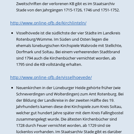
Zweitschriften der verlorenen KB gibt es im Staatsarchiv
Stade von den Jahrgängen 1715-1726, 1746 und 1751-1752.
http://www.online-ofb.de/kirchlinteln/
Visselhövede ist die südlichste der vier Städte im Landkreis
Rotenburg/Wümme. Im Süden und Osten liegen die
ehemals lüneburgischen Kirchspiele Walsrode mit Stellichte,
Dorfmark und Soltau. Bei einem verheerenden Stadtbrand
sind 1794 auch die Kirchenbücher vernichtet worden, ab
1795 sind die KB vollständig erhalten.
http://www.online-ofb.de/visselhoevede/
Neuenkirchen in der Lüneburger Heide gehörte früher (wie
Schneverdingen und Wolterdingen) zum Amt Rotenburg. Bei
der Bildung der Landkreise in der zweiten Hälfte des 19.
Jahrhunderts kamen diese drei Kirchspiele zum Kreis Soltau,
welcher gut hundert Jahre später mit dem Kreis Fallingbostel
zusammengelegt wurde. Die ältesten Kirchenbücher sind
1728 durch Feuer vernichtet worden, ab 1729 sind sie
lückenlos vorhanden. Im Staatsarchiv Stade gibt es darüber