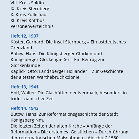
VIII. Kreis Soldin
IX. Kreis Sternberg
X. Kreis Züllichau
XI. Kreis Kottbus
Personenverzeichnis
Heft 12, 1937
Köster, Gerhard: Die Insel Sternberg – Ein ostdeutsches
Grenzland
Bütow, Hans: Die Königsberger Glocken und
Königsberger Glockengießer – Ein Beitrag zur
Glockenkunde
Kaplick, Otto: Landsberger Holländer – Zur Geschichte
der ältesten Warthebruchkolonie
Heft 13, 1941
Hoff, Walter: Die Glashütten der Neumark, besonders in
friderizianischer Zeit
Heft 14, 1943
Bütow, Hans: Zur Reformationsgeschichte der Stadt
Königsberg Nm.
Die letzten Zeiten der alten Kirche – Anfänge der
Reformation – Die ersten ev. Geistlichen – Durchführung
der reformatorischen Maßnahmen – Abschluß 1580