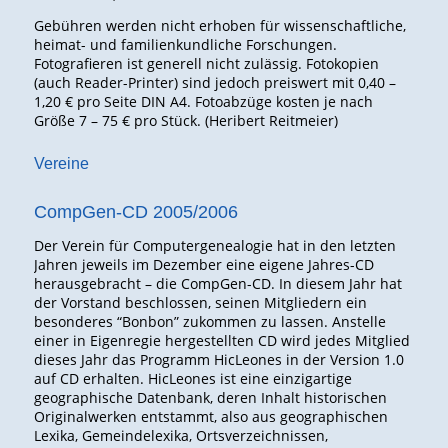
Gebühren werden nicht erhoben für wissenschaftliche,
heimat- und familienkundliche Forschungen.
Fotografieren ist generell nicht zulässig. Fotokopien
(auch Reader-Printer) sind jedoch preiswert mit 0,40 –
1,20 € pro Seite DIN A4. Fotoabzüge kosten je nach
Größe 7 – 75 € pro Stück. (Heribert Reitmeier)
Vereine
CompGen-CD 2005/2006
Der Verein für Computergenealogie hat in den letzten
Jahren jeweils im Dezember eine eigene Jahres-CD
herausgebracht – die CompGen-CD. In diesem Jahr hat
der Vorstand beschlossen, seinen Mitgliedern ein
besonderes “Bonbon” zukommen zu lassen. Anstelle
einer in Eigenregie hergestellten CD wird jedes Mitglied
dieses Jahr das Programm HicLeones in der Version 1.0
auf CD erhalten. HicLeones ist eine einzigartige
geographische Datenbank, deren Inhalt historischen
Originalwerken entstammt, also aus geographischen
Lexika, Gemeindelexika, Ortsverzeichnissen,