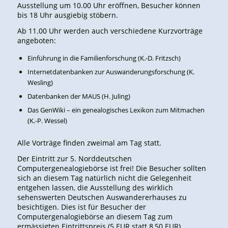
Ausstellung um 10.00 Uhr eröffnen, Besucher können
bis 18 Uhr ausgiebig stöbern.
Ab 11.00 Uhr werden auch verschiedene Kurzvorträge
angeboten:
Einführung in die Familienforschung (K.-D. Fritzsch)
Internetdatenbanken zur Auswanderungsforschung (K.
Wesling)
Datenbanken der MAUS (H. Juling)
Das GenWiki – ein genealogisches Lexikon zum Mitmachen
(K.-P. Wessel)
Alle Vorträge finden zweimal am Tag statt.
Der Eintritt zur 5. Norddeutschen
Computergenealogiebörse ist frei! Die Besucher sollten
sich an diesem Tag natürlich nicht die Gelegenheit
entgehen lassen, die Ausstellung des wirklich
sehenswerten Deutschen Auswandererhauses zu
besichtigen. Dies ist für Besucher der
Computergenalogiebörse an diesem Tag zum
ermässigten Eintrittspreis (5 EUR statt 8,50 EUR)