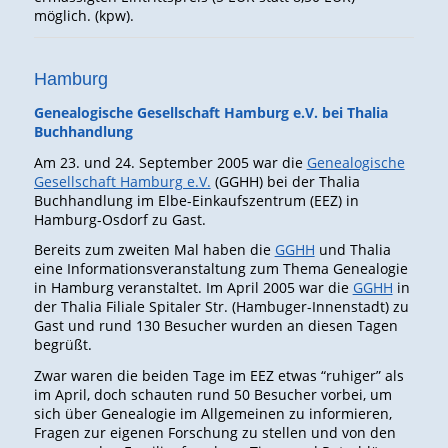
möglich. (kpw).
Hamburg
Genealogische Gesellschaft Hamburg e.V. bei Thalia
Buchhandlung
Am 23. und 24. September 2005 war die
Genealogische
Gesellschaft Hamburg e.V.
(GGHH) bei der Thalia
Buchhandlung im Elbe-Einkaufszentrum (EEZ) in
Hamburg-Osdorf zu Gast.
Bereits zum zweiten Mal haben die
GGHH
und Thalia
eine Informationsveranstaltung zum Thema Genealogie
in Hamburg veranstaltet. Im April 2005 war die
GGHH
in
der Thalia Filiale Spitaler Str. (Hambuger-Innenstadt) zu
Gast und rund 130 Besucher wurden an diesen Tagen
begrüßt.
Zwar waren die beiden Tage im EEZ etwas “ruhiger” als
im April, doch schauten rund 50 Besucher vorbei, um
sich über Genealogie im Allgemeinen zu informieren,
Fragen zur eigenen Forschung zu stellen und von den