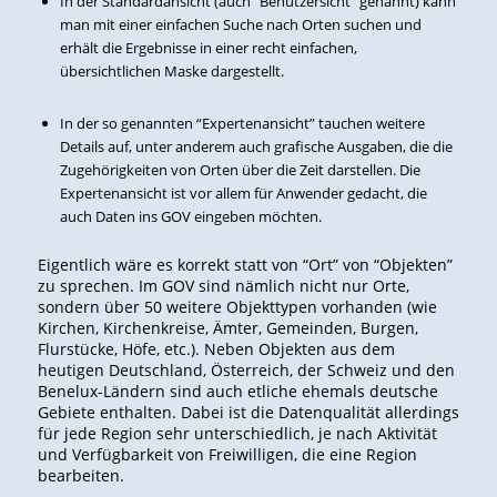
In der Standardansicht (auch “Benutzersicht” genannt) kann
man mit einer einfachen Suche nach Orten suchen und
erhält die Ergebnisse in einer recht einfachen,
übersichtlichen Maske dargestellt.
In der so genannten “Expertenansicht” tauchen weitere
Details auf, unter anderem auch grafische Ausgaben, die die
Zugehörigkeiten von Orten über die Zeit darstellen. Die
Expertenansicht ist vor allem für Anwender gedacht, die
auch Daten ins GOV eingeben möchten.
Eigentlich wäre es korrekt statt von “Ort” von “Objekten”
zu sprechen. Im GOV sind nämlich nicht nur Orte,
sondern über 50 weitere Objekttypen vorhanden (wie
Kirchen, Kirchenkreise, Ämter, Gemeinden, Burgen,
Flurstücke, Höfe, etc.). Neben Objekten aus dem
heutigen Deutschland, Österreich, der Schweiz und den
Benelux-Ländern sind auch etliche ehemals deutsche
Gebiete enthalten. Dabei ist die Datenqualität allerdings
für jede Region sehr unterschiedlich, je nach Aktivität
und Verfügbarkeit von Freiwilligen, die eine Region
bearbeiten.