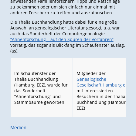
anwesenden Familienforschern Tipps und Ratschläge
zu bekommen oder um sich einfach nur einmal mit
anderen Forschern zu treffen und auszutauschen.
Die Thalia Buchhandlung hatte dabei für eine große
Auswahl an genealogischer Literatur gesorgt, u.a. war
auch das Sonderheft der Computergenealogie
“Ahnenforschung – auf den Spuren der Vorfahren”
vorrätig, das sogar als Blickfang im Schaufenster auslag.
(as).
Im Schaufenster der
Mitglieder der
Thalia Buchhandlung
Genealogische
(Hamburg, EEZ), wurde für
Gesellschaft Hamburg e.V.
das Sonderheft
mit interessierten
“Ahnenforschung” und
Besuchern in der Thalia
Stammbäume geworben
Buchhandlung (Hamburg,
EEZ)
Medien