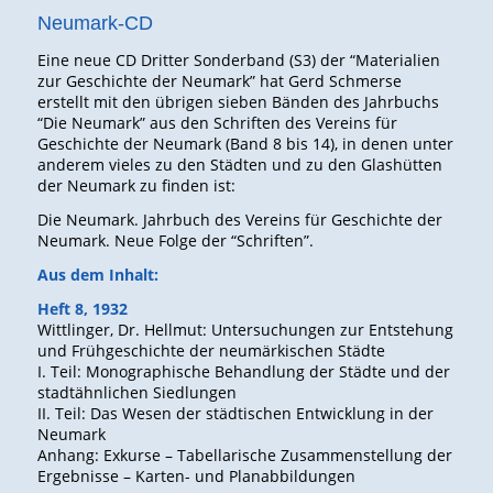
Neumark-CD
Eine neue CD
Dritter Sonderband (S3) der “Materialien
zur Geschichte der
Neumark”
hat Gerd Schmerse
erstellt mit den übrigen sieben Bänden des
Jahrbuchs
“Die Neumark” aus den Schriften des Vereins für
Geschichte der Neumark (Band 8 bis 14), in denen unter
anderem vieles zu den Städten und zu den Glashütten
der Neumark zu finden ist:
Die Neumark. Jahrbuch des Vereins für Geschichte der
Neumark. Neue Folge der “Schriften”.
Aus dem Inhalt:
Heft 8, 1932
Wittlinger, Dr. Hellmut: Untersuchungen zur Entstehung
und Frühgeschichte der neumärkischen Städte
I. Teil: Monographische Behandlung der Städte und der
stadtähnlichen Siedlungen
II. Teil: Das Wesen der städtischen Entwicklung in der
Neumark
Anhang: Exkurse – Tabellarische Zusammenstellung der
Ergebnisse – Karten- und Planabbildungen