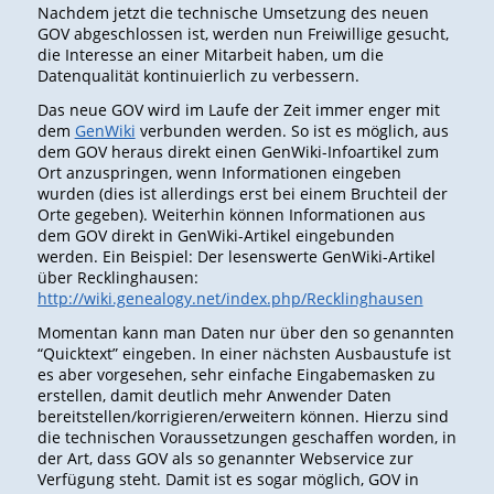
Nachdem jetzt die technische Umsetzung des neuen
GOV abgeschlossen ist, werden nun Freiwillige gesucht,
die Interesse an einer Mitarbeit haben, um die
Datenqualität kontinuierlich zu verbessern.
Das neue GOV wird im Laufe der Zeit immer enger mit
dem
GenWiki
verbunden werden. So ist es möglich, aus
dem GOV heraus direkt einen GenWiki-Infoartikel zum
Ort anzuspringen, wenn Informationen eingeben
wurden (dies ist allerdings erst bei einem Bruchteil der
Orte gegeben). Weiterhin können Informationen aus
dem GOV direkt in GenWiki-Artikel eingebunden
werden. Ein Beispiel: Der lesenswerte GenWiki-Artikel
über Recklinghausen:
http://wiki.genealogy.net/index.php/Recklinghausen
Momentan kann man Daten nur über den so genannten
“Quicktext” eingeben. In einer nächsten Ausbaustufe ist
es aber vorgesehen, sehr einfache Eingabemasken zu
erstellen, damit deutlich mehr Anwender Daten
bereitstellen/korrigieren/erweitern können. Hierzu sind
die technischen Voraussetzungen geschaffen worden, in
der Art, dass GOV als so genannter Webservice zur
Verfügung steht. Damit ist es sogar möglich, GOV in