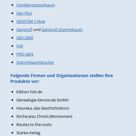
Familienstammbaum
Gen Plus
GEDCOM 2 Map
Genprofi
und
Genprofi-Stammbaum
GES-2000
PAF
PRO-GEN
Stammbaumdrucker
Folgende Firmen und Organisationen stellen ihre
Produkte vor:
Edition hist.de
Genealogie-Service.de GmbH
Heureka, das Geschichtsbüro
Kirche Jesu Christi (Mormonen)
Routes to the roots
Starke-Verlag