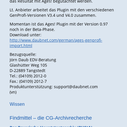
das Resultat mit Ages! begutachtet werden.
Lt. Anbieter arbeitet das Plugin mit den verschiedenen
GenProfi-Versionen V3.4 und V4.0 zusammen.
Momentan ist das Ages! Plugin mit der Version 0.97
noch in der Beta-Phase.
Download unter:
http://www.daubnet.com/german/ages-genprofi-
import.html
Bezugsquelle:
Jörn Daub EDV-Beratung
Glashütter Weg 105
D-22889 Tangstedt
Tel.: (04109) 2012-0
Fax.: (04109) 2012-7
Produktunterstützung: support@daubnet.com
(vn)
Wissen
Findmittel – die CG-Archivrecherche