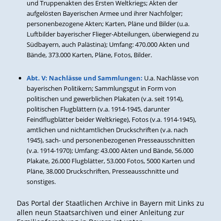
und Truppenakten des Ersten Weltkriegs; Akten der
aufgelösten Bayerischen Armee und ihrer Nachfolger;
personenbezogene Akten; Karten, Pläne und Bilder (u.a.
Luftbilder bayerischer Flieger-Abteilungen, überwiegend zu
Südbayern, auch Palästina); Umfang: 470.000 Akten und
Bände, 373.000 Karten, Pläne, Fotos, Bilder.
Abt. V: Nachlässe und Sammlungen:
U.a. Nachlässe von
bayerischen Politikern; Sammlungsgut in Form von
politischen und gewerblichen Plakaten (v.a. seit 1914),
politischen Flugblättern (v.a. 1914-1945, darunter
Feindflugblätter beider Weltkriege), Fotos (v.a. 1914-1945),
amtlichen und nichtamtlichen Druckschriften (v.a. nach
1945), sach- und personenbezogenen Presseausschnitten
(v.a. 1914-1970); Umfang: 43.000 Akten und Bände, 56.000
Plakate, 26.000 Flugblätter, 53.000 Fotos, 5000 Karten und
Pläne, 38.000 Druckschriften, Presseausschnitte und
sonstiges.
Das Portal der Staatlichen Archive in Bayern mit Links zu
allen neun Staatsarchiven und einer Anleitung zur