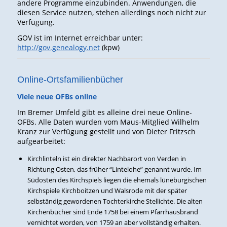
andere Programme einzubinden. Anwendungen, die
diesen Service nutzen, stehen allerdings noch nicht zur
Verfügung.
GOV ist im Internet erreichbar unter:
http://gov.genealogy.net
(kpw)
Online-Ortsfamilienbücher
Viele neue OFBs online
Im Bremer Umfeld gibt es alleine drei neue Online-
OFBs. Alle Daten wurden vom Maus-Mitglied Wilhelm
Kranz zur Verfügung gestellt und von Dieter Fritzsch
aufgearbeitet:
Kirchlinteln ist ein direkter Nachbarort von Verden in
Richtung Osten, das früher “Lintelohe” genannt wurde. Im
Südosten des Kirchspiels liegen die ehemals lüneburgischen
Kirchspiele Kirchboitzen und Walsrode mit der später
selbständig gewordenen Tochterkirche Stellichte. Die alten
Kirchenbücher sind Ende 1758 bei einem Pfarrhausbrand
vernichtet worden, von 1759 an aber vollständig erhalten.