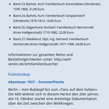
Band 23, Bartels, Kurt: Familienbuch Eimersleben (Ohrekreis)
1595-1800, 21,00 Euro
Band 24, Bartels, Kurt: Familienbuch Groppendorf
(Ohrekreis) 1676-1814, 14,00 Euro
Band 26, Degenhard, Norbert: Familienbuch Bernterode
(Kreis Heiligenstadt) 1710-1882, 22,00 Euro
Band 27, Wedekind, Dipl.-Ing. Gerhard: Familienbuch
Günterode (Kreis Heiligenstadt) 1671-1900, 34,00 Euro
Informationen zur gesamten Reihe und
Bestellmöglichkeiten unter: http://amf-
verein.de/ortsfamilienbuecher
Kaleidoskop
Abenteuer 1927 – Sommerfrische
Berlin – Vom Bubikopf bis zum «Tanz auf dem Vulkan»:
Die ARD widmet sich in diesem Herbst den 20er Jahren.
Am 10. Oktober startet eine dreiteilige Dokumentation
über die Zeit zwischen den Weltkriegen.