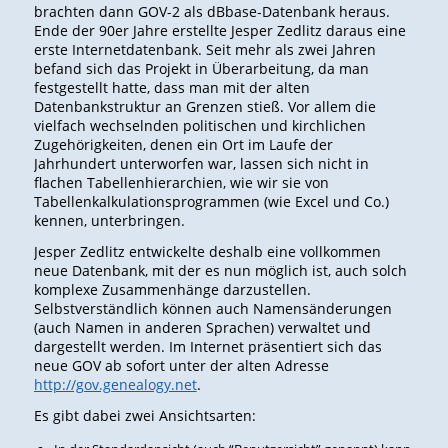
brachten dann GOV-2 als dBbase-Datenbank heraus.
Ende der 90er Jahre erstellte Jesper Zedlitz daraus eine
erste Internetdatenbank. Seit mehr als zwei Jahren
befand sich das Projekt in Überarbeitung, da man
festgestellt hatte, dass man mit der alten
Datenbankstruktur an Grenzen stieß. Vor allem die
vielfach wechselnden politischen und kirchlichen
Zugehörigkeiten, denen ein Ort im Laufe der
Jahrhundert unterworfen war, lassen sich nicht in
flachen Tabellenhierarchien, wie wir sie von
Tabellenkalkulationsprogrammen (wie Excel und Co.)
kennen, unterbringen.
Jesper Zedlitz entwickelte deshalb eine vollkommen
neue Datenbank, mit der es nun möglich ist, auch solch
komplexe Zusammenhänge darzustellen.
Selbstverständlich können auch Namensänderungen
(auch Namen in anderen Sprachen) verwaltet und
dargestellt werden. Im Internet präsentiert sich das
neue GOV ab sofort unter der alten Adresse
http://gov.genealogy.net
.
Es gibt dabei zwei Ansichtsarten: