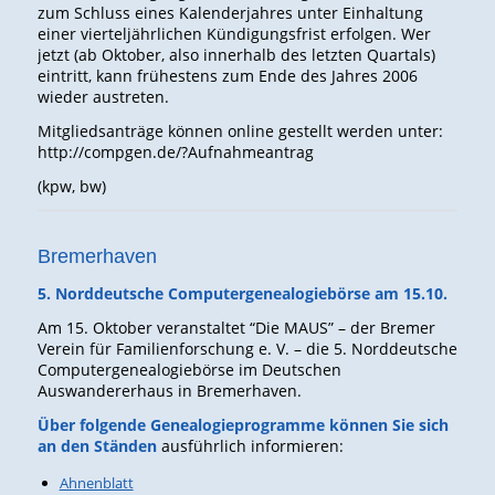
zum Schluss eines Kalenderjahres unter Einhaltung
einer vierteljährlichen Kündigungsfrist erfolgen. Wer
jetzt (ab Oktober, also innerhalb des letzten Quartals)
eintritt, kann frühestens zum Ende des Jahres 2006
wieder austreten.
Mitgliedsanträge können online gestellt werden unter:
http://compgen.de/?Aufnahmeantrag
(kpw, bw)
Bremerhaven
5. Norddeutsche Computergenealogiebörse am 15.10.
Am 15. Oktober veranstaltet “Die MAUS” – der Bremer
Verein für Familienforschung e. V. – die 5. Norddeutsche
Computergenealogiebörse im Deutschen
Auswandererhaus in Bremerhaven.
Über folgende Genealogieprogramme können Sie sich
an den Ständen
ausführlich informieren:
Ahnenblatt