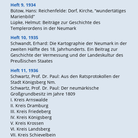
Heft 9, 1934
Bütow, Hans: Reichenfelde: Dorf, Kirche, “wundertätiges
Marienbild”
Lüpke, Helmut: Beiträge zur Geschichte des
Templerordens in der Neumark
Heft 10, 1935
Schwandt, Erhard: Die Kartographie der Neumark in der
zweiten Hälfte des 18. Jahrhunderts. Ein Beitrag zur
Geschichte der Vermessung und der Landeskultur des
Preußischen Staates
Heft 11, 1936
Schwartz, Prof. Dr. Paul: Aus den Ratsprotokollen der
Stadt Königsberg Nm.
Schwartz, Prof. Dr. Paul: Der neumärkische
Großgrundbesitz im Jahre 1809
I. Kreis Arnswalde
II. Kreis Dramburg
III. Kreis Friedeberg
IV. Kreis Königsberg
V. Kreis Krossen
VI. Kreis Landsberg
VII. Kreis Schievelbein