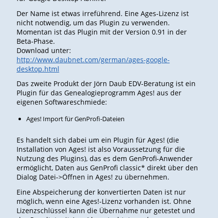
Der Name ist etwas irreführend. Eine Ages-Lizenz ist
nicht notwendig, um das Plugin zu verwenden.
Momentan ist das Plugin mit der Version 0.91 in der
Beta-Phase.
Download unter:
http://www.daubnet.com/german/ages-google-
desktop.html
Das zweite Produkt der Jörn Daub EDV-Beratung ist ein
Plugin für das Genealogieprogramm Ages! aus der
eigenen Softwareschmiede:
Ages! Import für GenProfi-Dateien
Es handelt sich dabei um ein Plugin für Ages! (die
Installation von Ages! ist also Voraussetzung für die
Nutzung des Plugins), das es dem GenProfi-Anwender
ermöglicht, Daten aus GenProfi classic* direkt über den
Dialog Datei->Öffnen in Ages! zu übernehmen.
Eine Abspeicherung der konvertierten Daten ist nur
möglich, wenn eine Ages!-Lizenz vorhanden ist. Ohne
Lizenzschlüssel kann die Übernahme nur getestet und