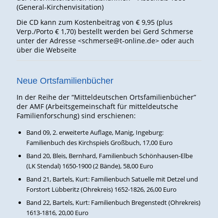
(General-Kirchenvisitation)
Die CD kann zum Kostenbeitrag von € 9,95 (plus
Verp./Porto € 1,70) bestellt werden bei Gerd Schmerse
unter der Adresse <schmerse@t-online.de> oder auch
über die Webseite
Neue Ortsfamilienbücher
In der Reihe der “Mitteldeutschen Ortsfamilienbücher”
der AMF (Arbeitsgemeinschaft für mitteldeutsche
Familienforschung) sind erschienen:
Band 09, 2. erweiterte Auflage, Manig, Ingeburg:
Familienbuch des Kirchspiels Großbuch, 17,00 Euro
Band 20, Bleis, Bernhard, Familienbuch Schönhausen-Elbe
(LK Stendal) 1650-1900 (2 Bände), 58,00 Euro
Band 21, Bartels, Kurt: Familienbuch Satuelle mit Detzel und
Forstort Lübberitz (Ohrekreis) 1652-1826, 26,00 Euro
Band 22, Bartels, Kurt: Familienbuch Bregenstedt (Ohrekreis)
1613-1816, 20,00 Euro