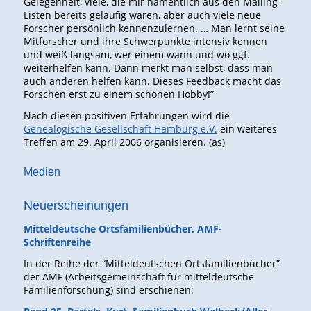
Gelegenheit, viele, die mir namentlich aus den Mailing-
Listen bereits geläufig waren, aber auch viele neue
Forscher persönlich kennenzulernen. … Man lernt seine
Mitforscher und ihre Schwerpunkte intensiv kennen
und weiß langsam, wer einem wann und wo ggf.
weiterhelfen kann. Dann merkt man selbst, dass man
auch anderen helfen kann. Dieses Feedback macht das
Forschen erst zu einem schönen Hobby!”
Nach diesen positiven Erfahrungen wird die
Genealogische Gesellschaft Hamburg e.V.
ein weiteres
Treffen am 29. April 2006 organisieren. (as)
Medien
Neuerscheinungen
Mitteldeutsche Ortsfamilienbücher, AMF-
Schriftenreihe
In der Reihe der “Mitteldeutschen Ortsfamilienbücher”
der AMF (Arbeitsgemeinschaft für mitteldeutsche
Familienforschung) sind erschienen: