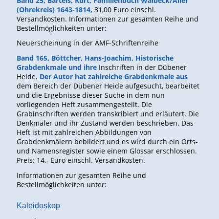
Band 25, Bartels, Kurt, Familienbuch Walbeck/Aller
(Ohrekreis) 1643-1814,
31,00 Euro einschl.
Versandkosten. Informationen zur gesamten Reihe und
Bestellmöglichkeiten unter:
Neuerscheinung in der AMF-Schriftenreihe
Band 165, Böttcher, Hans-Joachim, Historische
Grabdenkmale und ihre
Inschriften in der Dübener
Heide.
Der Autor hat zahlreiche Grabdenkmale aus
dem Bereich der Dübener Heide aufgesucht, bearbeitet
und die Ergebnisse dieser Suche in dem nun
vorliegenden Heft zusammengestellt. Die
Grabinschriften werden transkribiert und erläutert. Die
Denkmäler und ihr Zustand werden beschrieben. Das
Heft ist mit zahlreichen Abbildungen von
Grabdenkmälern bebildert und es wird durch ein Orts-
und Namensregister sowie einem Glossar erschlossen.
Preis: 14,- Euro einschl. Versandkosten.
Informationen zur gesamten Reihe und
Bestellmöglichkeiten unter:
Kaleidoskop