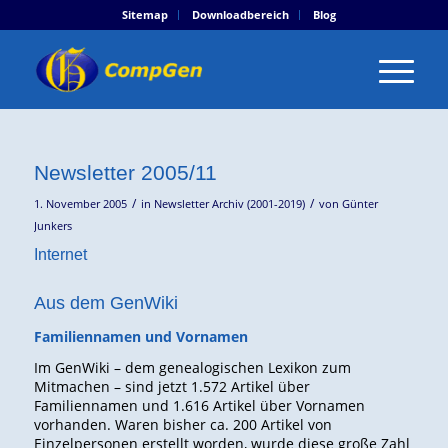
Sitemap
Downloadbereich
Blog
Newsletter 2005/11
/
/
1. November 2005
in
Newsletter Archiv (2001-2019)
von
Günter
Junkers
Internet
Aus dem GenWiki
Familiennamen und Vornamen
Im GenWiki – dem genealogischen Lexikon zum
Mitmachen – sind jetzt 1.572 Artikel über
Familiennamen und 1.616 Artikel über Vornamen
vorhanden. Waren bisher ca. 200 Artikel von
Einzelpersonen erstellt worden, wurde diese große Zahl