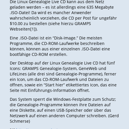
Die
Linux Genealogie Live CD
kann aus dem Netz
geladen werden – es ist allerdings eine 635 Megabyte
.ISO-Datei! Da wird es mancher Anwender
wahrscheinlich vorziehen, die CD per Post für ungefähr
$10.00 zu bestellen (siehe hierzu GRAMPS
Webseiten[1]).
Eine .ISO-Datei ist ein “Disk-Image.” Die meisten
Programme, die CD-ROM-Laufwerke beschreiben
können, können aus einer einzelnen .ISO-Datei eine
bootfähige CD-ROM erstellen.
Der Desktop auf der
Linux Genealogie Live CD
hat fünf
Icons: GRAMPS Genealogie-System, GeneWeb und
LifeLines (alle drei sind Genealogie-Programme), ferner
ein Icon, um das CD-ROM-Laufwerk und Dateien zu
öffnen, sowie ein “Start hier” etikettiertes Icon, das eine
Seite mit Einführungs-Information öffnet.
Das System sperrt die Windows-Festplatte zum Schutz;
die Genealogie-Programme können ihre Dateien auf
eine Diskette, auf einen USB-Speicher oder über das
Netzwerk auf einen anderen Computer schreiben. (Gerd
Schmerse)