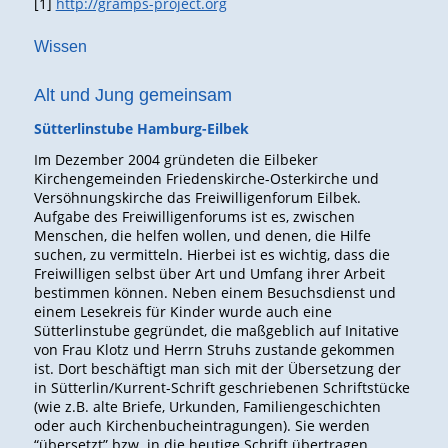
[1]
http://gramps-project.org
Wissen
Alt und Jung gemeinsam
Sütterlinstube Hamburg-Eilbek
Im Dezember 2004 gründeten die Eilbeker
Kirchengemeinden Friedenskirche-Osterkirche und
Versöhnungskirche das Freiwilligenforum Eilbek.
Aufgabe des Freiwilligenforums ist es, zwischen
Menschen, die helfen wollen, und denen, die Hilfe
suchen, zu vermitteln. Hierbei ist es wichtig, dass die
Freiwilligen selbst über Art und Umfang ihrer Arbeit
bestimmen können. Neben einem Besuchsdienst und
einem Lesekreis für Kinder wurde auch eine
Sütterlinstube gegründet, die maßgeblich auf Initative
von Frau Klotz und Herrn Struhs zustande gekommen
ist. Dort beschäftigt man sich mit der Übersetzung der
in Sütterlin/Kurrent-Schrift geschriebenen Schriftstücke
(wie z.B. alte Briefe, Urkunden, Familiengeschichten
oder auch Kirchenbucheintragungen). Sie werden
“übersetzt” bzw. in die heutige Schrift übertragen.