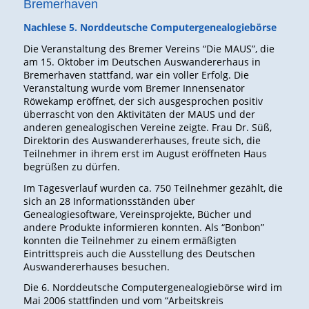
Bremerhaven
Nachlese 5. Norddeutsche Computergenealogiebörse
Die Veranstaltung des Bremer Vereins “Die MAUS”, die
am 15. Oktober im Deutschen Auswandererhaus in
Bremerhaven stattfand, war ein voller Erfolg. Die
Veranstaltung wurde vom Bremer Innensenator
Röwekamp eröffnet, der sich ausgesprochen positiv
überrascht von den Aktivitäten der MAUS und der
anderen genealogischen Vereine zeigte. Frau Dr. Süß,
Direktorin des Auswandererhauses, freute sich, die
Teilnehmer in ihrem erst im August eröffneten Haus
begrüßen zu dürfen.
Im Tagesverlauf wurden ca. 750 Teilnehmer gezählt, die
sich an 28 Informationsständen über
Genealogiesoftware, Vereinsprojekte, Bücher und
andere Produkte informieren konnten. Als “Bonbon”
konnten die Teilnehmer zu einem ermäßigten
Eintrittspreis auch die Ausstellung des Deutschen
Auswandererhauses besuchen.
Die 6. Norddeutsche Computergenealogiebörse wird im
Mai 2006 stattfinden und vom “Arbeitskreis