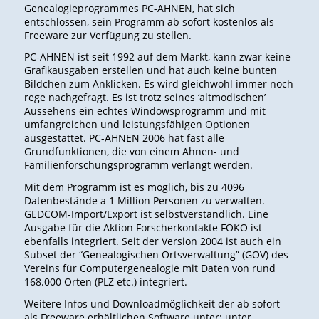
Genealogieprogrammes PC-AHNEN, hat sich
entschlossen, sein Programm ab sofort kostenlos als
Freeware zur Verfügung zu stellen.
PC-AHNEN ist seit 1992 auf dem Markt, kann zwar keine
Grafikausgaben erstellen und hat auch keine bunten
Bildchen zum Anklicken. Es wird gleichwohl immer noch
rege nachgefragt. Es ist trotz seines ‘altmodischen’
Aussehens ein echtes Windowsprogramm und mit
umfangreichen und leistungsfähigen Optionen
ausgestattet. PC-AHNEN 2006 hat fast alle
Grundfunktionen, die von einem Ahnen- und
Familienforschungsprogramm verlangt werden.
Mit dem Programm ist es möglich, bis zu 4096
Datenbestände a 1 Million Personen zu verwalten.
GEDCOM-Import/Export ist selbstverständlich. Eine
Ausgabe für die Aktion Forscherkontakte FOKO ist
ebenfalls integriert. Seit der Version 2004 ist auch ein
Subset der “Genealogischen Ortsverwaltung” (GOV) des
Vereins für Computergenealogie mit Daten von rund
168.000 Orten (PLZ etc.) integriert.
Weitere Infos und Downloadmöglichkeit der ab sofort
als Freeware erhältlichen Software unter: unter