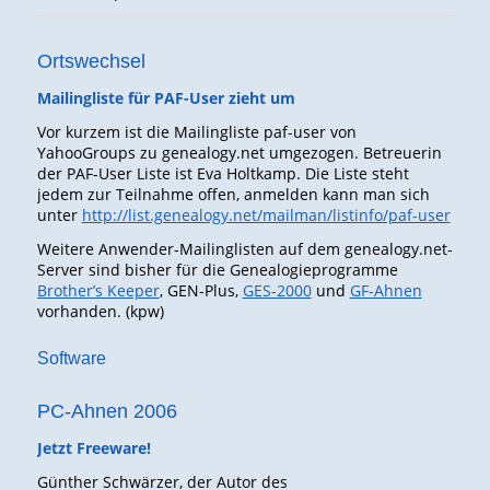
Ortswechsel
Mailingliste für PAF-User zieht um
Vor kurzem ist die Mailingliste paf-user von
YahooGroups zu genealogy.net umgezogen. Betreuerin
der PAF-User Liste ist Eva Holtkamp. Die Liste steht
jedem zur Teilnahme offen, anmelden kann man sich
unter
http://list.genealogy.net/mailman/listinfo/paf-user
Weitere Anwender-Mailinglisten auf dem genealogy.net-
Server sind bisher für die Genealogieprogramme
Brother’s Keeper
, GEN-Plus,
GES-2000
und
GF-Ahnen
vorhanden. (kpw)
Software
PC-Ahnen 2006
Jetzt Freeware!
Günther Schwärzer, der Autor des