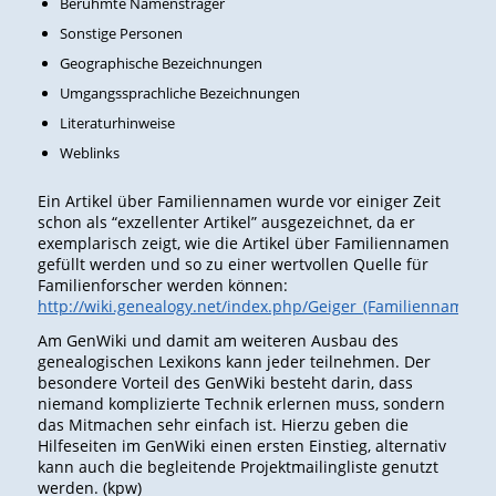
Berühmte Namensträger
Sonstige Personen
Geographische Bezeichnungen
Umgangssprachliche Bezeichnungen
Literaturhinweise
Weblinks
Ein Artikel über Familiennamen wurde vor einiger Zeit
schon als “exzellenter Artikel” ausgezeichnet, da er
exemplarisch zeigt, wie die Artikel über Familiennamen
gefüllt werden und so zu einer wertvollen Quelle für
Familienforscher werden können:
http://wiki.genealogy.net/index.php/Geiger_(Familienname)
Am GenWiki und damit am weiteren Ausbau des
genealogischen Lexikons kann jeder teilnehmen. Der
besondere Vorteil des GenWiki besteht darin, dass
niemand komplizierte Technik erlernen muss, sondern
das Mitmachen sehr einfach ist. Hierzu geben die
Hilfeseiten im GenWiki einen ersten Einstieg, alternativ
kann auch die begleitende Projektmailingliste genutzt
werden. (kpw)