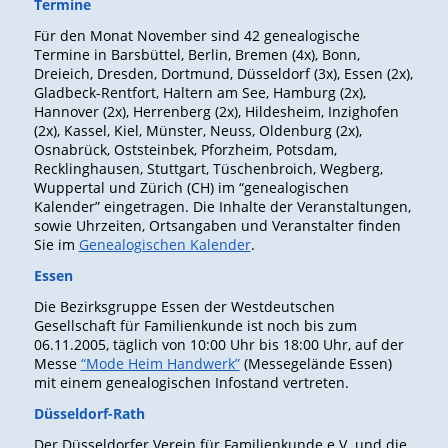
Termine
Für den Monat November sind 42 genealogische
Termine in Barsbüttel, Berlin, Bremen (4x), Bonn,
Dreieich, Dresden, Dortmund, Düsseldorf (3x), Essen (2x),
Gladbeck-Rentfort, Haltern am See, Hamburg (2x),
Hannover (2x), Herrenberg (2x), Hildesheim, Inzighofen
(2x), Kassel, Kiel, Münster, Neuss, Oldenburg (2x),
Osnabrück, Oststeinbek, Pforzheim, Potsdam,
Recklinghausen, Stuttgart, Tüschenbroich, Wegberg,
Wuppertal und Zürich (CH) im “genealogischen
Kalender” eingetragen. Die Inhalte der Veranstaltungen,
sowie Uhrzeiten, Ortsangaben und Veranstalter finden
Sie im
Genealogischen Kalender
.
Essen
Die Bezirksgruppe Essen der Westdeutschen
Gesellschaft für Familienkunde ist noch bis zum
06.11.2005, täglich von 10:00 Uhr bis 18:00 Uhr, auf der
Messe
“Mode Heim Handwerk”
(Messegelände Essen)
mit einem genealogischen Infostand vertreten.
Düsseldorf-Rath
Der Düsseldorfer Verein für Familienkunde e.V. und die