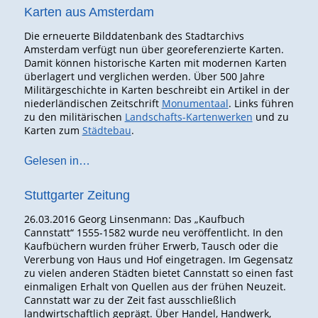
Karten aus Amsterdam
Die erneuerte Bilddatenbank des Stadtarchivs
Amsterdam verfügt nun über georeferenzierte Karten.
Damit können historische Karten mit modernen Karten
überlagert und verglichen werden. Über 500 Jahre
Militärgeschichte in Karten beschreibt ein Artikel in der
niederländischen Zeitschrift
Monumentaal
. Links führen
zu den militärischen
Landschafts-Kartenwerken
und zu
Karten zum
Städtebau
.
Gelesen in…
Stuttgarter Zeitung
26.03.2016 Georg Linsenmann: Das „Kaufbuch
Cannstatt“ 1555-1582 wurde neu veröffentlicht. In den
Kaufbüchern wurden früher Erwerb, Tausch oder die
Vererbung von Haus und Hof eingetragen. Im Gegensatz
zu vielen anderen Städten bietet Cannstatt so einen fast
einmaligen Erhalt von Quellen aus der frühen Neuzeit.
Cannstatt war zu der Zeit fast ausschließlich
landwirtschaftlich geprägt. Über Handel, Handwerk,