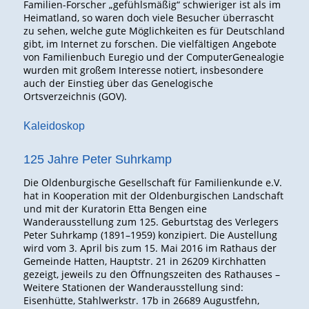
Familien-Forscher „gefühlsmäßig“ schwieriger ist als im
Heimatland, so waren doch viele Besucher überrascht
zu sehen, welche gute Möglichkeiten es für Deutschland
gibt, im Internet zu forschen. Die vielfältigen Angebote
von Familienbuch Euregio und der ComputerGenealogie
wurden mit großem Interesse notiert, insbesondere
auch der Einstieg über das Genelogische
Ortsverzeichnis (GOV).
Kaleidoskop
125 Jahre Peter Suhrkamp
Die Oldenburgische Gesellschaft für Familienkunde e.V.
hat in Kooperation mit der Oldenburgischen Landschaft
und mit der Kuratorin Etta Bengen eine
Wanderausstellung zum 125. Geburtstag des Verlegers
Peter Suhrkamp (1891–1959) konzipiert. Die Austellung
wird vom 3. April bis zum 15. Mai 2016 im Rathaus der
Gemeinde Hatten, Hauptstr. 21 in 26209 Kirchhatten
gezeigt, jeweils zu den Öffnungszeiten des Rathauses –
Weitere Stationen der Wanderausstellung sind:
Eisenhütte, Stahlwerkstr. 17b in 26689 Augustfehn,