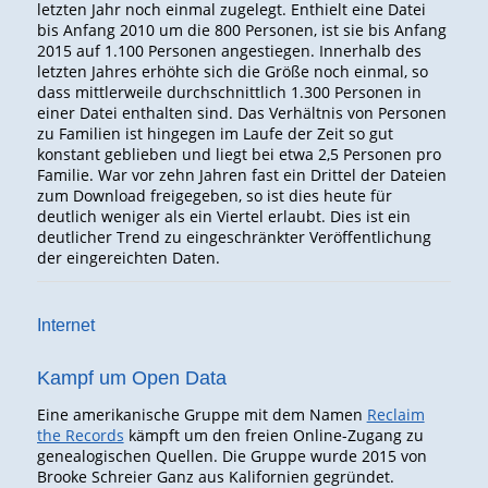
letzten Jahr noch einmal zugelegt. Enthielt eine Datei
bis Anfang 2010 um die 800 Personen, ist sie bis Anfang
2015 auf 1.100 Personen angestiegen. Innerhalb des
letzten Jahres erhöhte sich die Größe noch einmal, so
dass mittlerweile durchschnittlich 1.300 Personen in
einer Datei enthalten sind. Das Verhältnis von Personen
zu Familien ist hingegen im Laufe der Zeit so gut
konstant geblieben und liegt bei etwa 2,5 Personen pro
Familie. War vor zehn Jahren fast ein Drittel der Dateien
zum Download freigegeben, so ist dies heute für
deutlich weniger als ein Viertel erlaubt. Dies ist ein
deutlicher Trend zu eingeschränkter Veröffentlichung
der eingereichten Daten.
Internet
Kampf um Open Data
Eine amerikanische Gruppe mit dem Namen
Reclaim
the Records
kämpft um den freien Online-Zugang zu
genealogischen Quellen. Die Gruppe wurde 2015 von
Brooke Schreier Ganz aus Kalifornien gegründet.