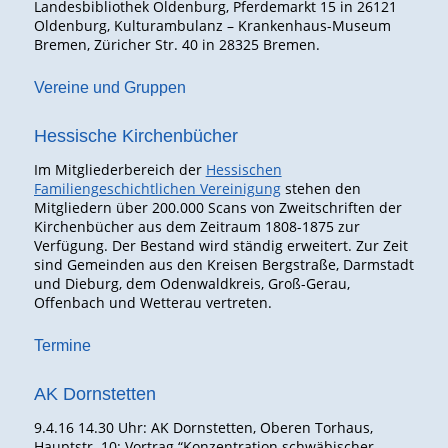
Landesbibliothek Oldenburg, Pferdemarkt 15 in 26121
Oldenburg, Kulturambulanz – Krankenhaus-Museum
Bremen, Züricher Str. 40 in 28325 Bremen.
Vereine und Gruppen
Hessische Kirchenbücher
Im Mitgliederbereich der
Hessischen
Familiengeschichtlichen Vereinigung
stehen den
Mitgliedern über 200.000 Scans von Zweitschriften der
Kirchenbücher aus dem Zeitraum 1808-1875 zur
Verfügung. Der Bestand wird ständig erweitert. Zur Zeit
sind Gemeinden aus den Kreisen Bergstraße, Darmstadt
und Dieburg, dem Odenwaldkreis, Groß-Gerau,
Offenbach und Wetterau vertreten.
Termine
AK Dornstetten
9.4.16 14.30 Uhr: AK Dornstetten, Oberen Torhaus,
Hauptstr. 10: Vortrag “Konzentration schwäbischer