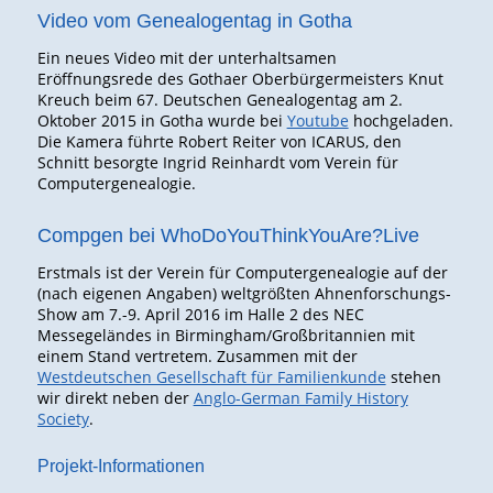
Video vom Genealogentag in Gotha
Ein neues Video mit der unterhaltsamen
Eröffnungsrede des Gothaer Oberbürgermeisters Knut
Kreuch beim 67. Deutschen Genealogentag am 2.
Oktober 2015 in Gotha wurde bei
Youtube
hochgeladen.
Die Kamera führte Robert Reiter von ICARUS, den
Schnitt besorgte Ingrid Reinhardt vom Verein für
Computergenealogie.
Compgen bei WhoDoYouThinkYouAre?Live
Erstmals ist der Verein für Computergenealogie auf der
(nach eigenen Angaben) weltgrößten Ahnenforschungs-
Show am 7.-9. April 2016 im Halle 2 des NEC
Messegeländes in Birmingham/Großbritannien mit
einem Stand vertretem. Zusammen mit der
Westdeutschen Gesellschaft für Familienkunde
stehen
wir direkt neben der
Anglo-German Family History
Society
.
Projekt-Informationen