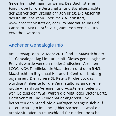
Gewerbe findet man nur wenig. Das Buch ist eine
Fundgrube für die Wirtschafts- und Sozialgeschichte
der Zeit vor dem Dreißigjährigen Krieg. Die Abschrift
des Kaufbuchs kann über Pro Alt-Cannstatt,
www.proaltcannstatt.de, oder im Stadtmuseum Bad
Cannstatt, Marktstraße 71/1, zum Preis von 35 Euro
erworben werden.
Aachener Genealogie Info
Am Samstag, den 12. März 2016 fand in Maastricht der
11. Genealogentag Limburg statt. Dieses genealogische
Ereignis wurde von den niederländischen Vereinen
LGOG, NGV, Familiekunde Vlaanderen und dem RHCL
Maastricht im Regionaal Historisch Centrum Limburg
organisiert. Die frühere St. Peters Kirche bot das
würdige Ambiente für die Veranstaltung, an der eine
große Anzahl von Vereinen und Ausstellern beteiligt
war. Seitens der WGfF waren die Mitglieder Dieter Bartz,
Horst Schmitt und Reiner Sauer angereist und
betreuten den Stand. Viele Anfragen bezogen sich auf
Untersuchungen im Stadtgebiet Aachen. Obwohl die
Archiv-Situation in Deutschland für niederländische