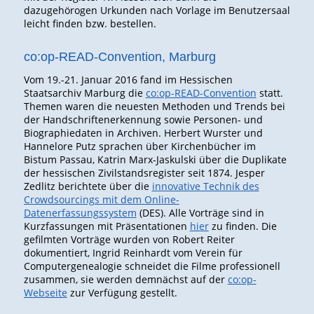
dazugehörogen Urkunden nach Vorlage im Benutzersaal
leicht finden bzw. bestellen.
co:op-READ-Convention, Marburg
Vom 19.-21. Januar 2016 fand im Hessischen
Staatsarchiv Marburg die
co:op-READ-Convention
statt.
Themen waren die neuesten Methoden und Trends bei
der Handschriftenerkennung sowie Personen- und
Biographiedaten in Archiven. Herbert Wurster und
Hannelore Putz sprachen über Kirchenbücher im
Bistum Passau, Katrin Marx-Jaskulski über die Duplikate
der hessischen Zivilstandsregister seit 1874. Jesper
Zedlitz berichtete über die
innovative Technik des
Crowdsourcings mit dem Online-
Datenerfassungssystem
(DES). Alle Vorträge sind in
Kurzfassungen mit Präsentationen
hier
zu finden. Die
gefilmten Vorträge wurden von Robert Reiter
dokumentiert, Ingrid Reinhardt vom Verein für
Computergenealogie schneidet die Filme professionell
zusammen, sie werden demnächst auf der
co:op-
Webseite
zur Verfügung gestellt.