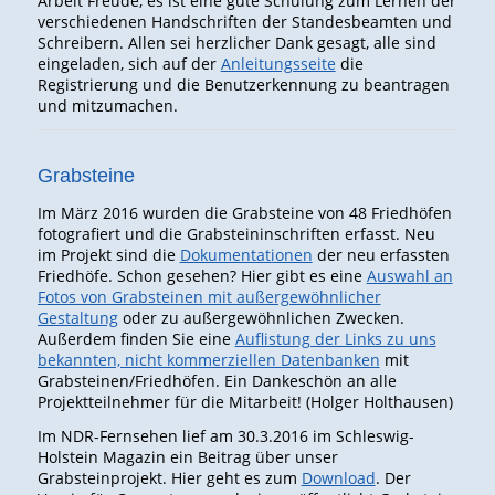
Arbeit Freude, es ist eine gute Schulung zum Lernen der
verschiedenen Handschriften der Standesbeamten und
Schreibern. Allen sei herzlicher Dank gesagt, alle sind
eingeladen, sich auf der
Anleitungsseite
die
Registrierung und die Benutzerkennung zu beantragen
und mitzumachen.
Grabsteine
Im März 2016 wurden die Grabsteine von 48 Friedhöfen
fotografiert und die Grabsteininschriften erfasst. Neu
im Projekt sind die
Dokumentationen
der neu erfassten
Friedhöfe. Schon gesehen? Hier gibt es eine
Auswahl an
Fotos von Grabsteinen mit außergewöhnlicher
Gestaltung
oder zu außergewöhnlichen Zwecken.
Außerdem finden Sie eine
Auflistung der Links zu uns
bekannten, nicht kommerziellen Datenbanken
mit
Grabsteinen/Friedhöfen. Ein Dankeschön an alle
Projektteilnehmer für die Mitarbeit! (Holger Holthausen)
Im NDR-Fernsehen lief am 30.3.2016 im Schleswig-
Holstein Magazin ein Beitrag über unser
Grabsteinprojekt. Hier geht es zum
Download
. Der