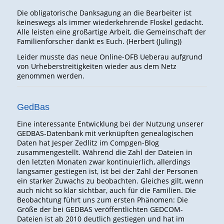
Die obligatorische Danksagung an die Bearbeiter ist
keineswegs als immer wiederkehrende Floskel gedacht.
Alle leisten eine großartige Arbeit, die Gemeinschaft der
Familienforscher dankt es Euch. (Herbert (Juling))
Leider musste das neue Online-OFB Ueberau aufgrund
von Urheberstreitigkeiten wieder aus dem Netz
genommen werden.
GedBas
Eine interessante Entwicklung bei der Nutzung unserer
GEDBAS-Datenbank mit verknüpften genealogischen
Daten hat Jesper Zedlitz im Compgen-Blog
zusammengestellt. Während die Zahl der Dateien in
den letzten Monaten zwar kontinuierlich, allerdings
langsamer gestiegen ist, ist bei der Zahl der Personen
ein starker Zuwachs zu beobachten. Gleiches gilt, wenn
auch nicht so klar sichtbar, auch für die Familien. Die
Beobachtung führt uns zum ersten Phänomen: Die
Größe der bei GEDBAS veröffentlichten GEDCOM-
Dateien ist ab 2010 deutlich gestiegen und hat im