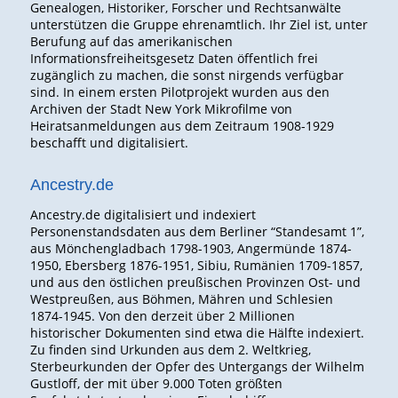
Genealogen, Historiker, Forscher und Rechtsanwälte
unterstützen die Gruppe ehrenamtlich. Ihr Ziel ist, unter
Berufung auf das amerikanischen
Informationsfreiheitsgesetz Daten öffentlich frei
zugänglich zu machen, die sonst nirgends verfügbar
sind. In einem ersten Pilotprojekt wurden aus den
Archiven der Stadt New York Mikrofilme von
Heiratsanmeldungen aus dem Zeitraum 1908-1929
beschafft und digitalisiert.
Ancestry.de
Ancestry.de digitalisiert und indexiert
Personenstandsdaten aus dem Berliner “Standesamt 1”,
aus Mönchengladbach 1798-1903, Angermünde 1874-
1950, Ebersberg 1876-1951, Sibiu, Rumänien 1709-1857,
und aus den östlichen preußischen Provinzen Ost- und
Westpreußen, aus Böhmen, Mähren und Schlesien
1874-1945. Von den derzeit über 2 Millionen
historischer Dokumenten sind etwa die Hälfte indexiert.
Zu finden sind Urkunden aus dem 2. Weltkrieg,
Sterbeurkunden der Opfer des Untergangs der Wilhelm
Gustloff, der mit über 9.000 Toten größten