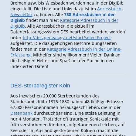
Bremen usw. bis Wiesbaden wurden neu in der DigiBib
eingestellt. Die Liste und Links dazu ist im
Adressbuch-
Newsletter
zu finden. Alle
758 Adressbücher in der
DigiBib
findet man hier:
Kategorie:Adressbuch in der
DigiBib
. Alle Adressbücher, die aktuell im
Datenerfassungssystem DES bearbeitet werden, werden
unter
http://des.genealogy.net/start/selectProject
aufgelistet. Die dazugehörigen Beschreibungsseiten
findet man in der
Kategorie:Adressbuch in der Online-
Erfassung
. Mithelfer sind willkommen! Vielen Dank an
die fleißigen Helfer und Spaß bei der Suche in den
indexierten Daten!
DES-Sterberegister Köln
Aus inzwischen 20.000 Sterbeurkunden des
Standesamts Köln 1876-1880 haben 48 fleißige Erfasser
67.000 Personennamen herausgeschrieben, die in der
Datenbank
durchsuchbar sind. Eine stolze Leistung in
nur 4 Monaten. Trotz der oft traurigen Schicksale mit
früh verstorbenen Kindern, aufgefundenen Leichen, auf
See oder im Ausland gestorbenen Kölnern macht die