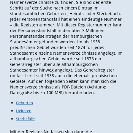
Namensverzeichnisse zu finden. Sie sind der erste
Schritt auf der Suche nach einem Eintrag im
standesamtlichen Geburten-, Heirats- oder Sterbebuch.
Jeder Personenstandsfall hat einen eindeutige Nummer
– die Registernummer. Mit dieser Registernummer kann
der Personenstandsfall in den über 3 Millionen
Personenstandseinträgen der hamburgischen
Standesämter gefunden werden. Im bis 1938
preußischen Gebiet wurden seit 1874 für jedes
Standesamt einzelne Namensverzeichnisse angelegt. Im
althamburgischen Gebiet wurde seit 1876 ein
Generalregister über alle althamburgischen
Standesämter hinweg angelegt. Das Generalregister
umfasst erst seit 1938 auch die ehemals preußischen
Gebiete. Auf den folgenden Seiten kann man sich die
Namensverzeichnisse als PDF-Dateien (Achtung:
Dateigröße bis zu 100 MB!) herunterladen:
Geburten
Heiraten
Sterbefälle
Mit der Register-Nr. lassen sich dann die