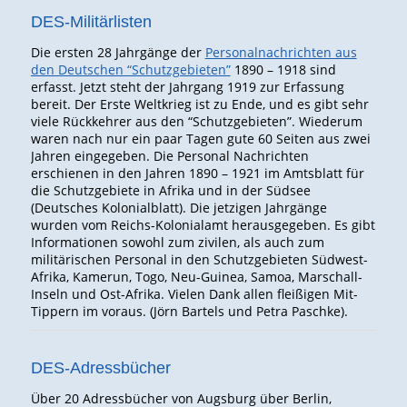
DES-Militärlisten
Die ersten 28 Jahrgänge der
Personalnachrichten aus
den Deutschen “Schutzgebieten”
1890 – 1918 sind
erfasst. Jetzt steht der Jahrgang 1919 zur Erfassung
bereit. Der Erste Weltkrieg ist zu Ende, und es gibt sehr
viele Rückkehrer aus den “Schutzgebieten”. Wiederum
waren nach nur ein paar Tagen gute 60 Seiten aus zwei
Jahren eingegeben. Die Personal Nachrichten
erschienen in den Jahren 1890 – 1921 im Amtsblatt für
die Schutzgebiete in Afrika und in der Südsee
(Deutsches Kolonialblatt). Die jetzigen Jahrgänge
wurden vom Reichs-Kolonialamt herausgegeben. Es gibt
Informationen sowohl zum zivilen, als auch zum
militärischen Personal in den Schutzgebieten Südwest-
Afrika, Kamerun, Togo, Neu-Guinea, Samoa, Marschall-
Inseln und Ost-Afrika. Vielen Dank allen fleißigen Mit-
Tippern im voraus. (Jörn Bartels und Petra Paschke).
DES-Adressbücher
Über 20 Adressbücher von Augsburg über Berlin,