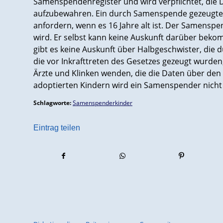
Samenspendenregister und wird verpflichtet, die 
aufzubewahren. Ein durch Samenspende gezeugtes
anfordern, wenn es 16 Jahre alt ist. Der Samenspe
wird. Er selbst kann keine Auskunft darüber bek
gibt es keine Auskunft über Halbgeschwister, die
die vor Inkrafttreten des Gesetzes gezeugt wurde
Ärzte und Klinken wenden, die die Daten über den
adoptierten Kindern wird ein Samenspender nicht 
Schlagworte:
Samenspenderkinder
Eintrag teilen