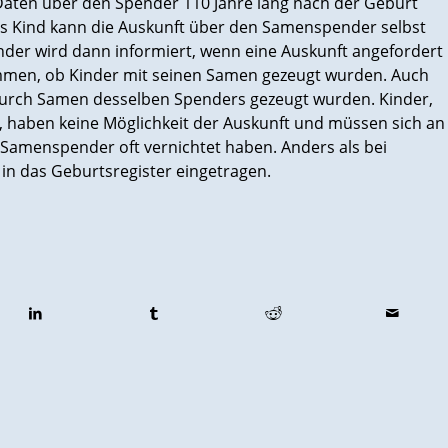
Daten über den Spender 110 Jahre lang nach der Geburt
 Kind kann die Auskunft über den Samenspender selbst
nder wird dann informiert, wenn eine Auskunft angefordert
ommen, ob Kinder mit seinen Samen gezeugt wurden. Auch
 durch Samen desselben Spenders gezeugt wurden. Kinder,
n, haben keine Möglichkeit der Auskunft und müssen sich an
 Samenspender oft vernichtet haben. Anders als bei
in das Geburtsregister eingetragen.