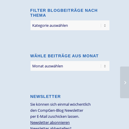
FILTER BLOGBEITRÄGE NACH
THEMA
Filter
Blogbeiträge
nach
Thema
WÄHLE BEITRÄGE AUS MONAT
Ne
NEWSLETTER
Sie können sich einmal wöchentlich
den CompGen-Blog Newsletter
per E-Mail zuschicken lassen.
Newsletter abonnieren
Newsletter abbestellen?