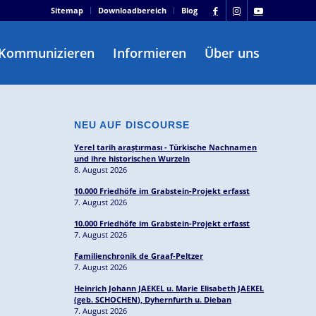
Sitemap
Downloadbereich
Blog
Kommunizieren
Informieren
Über uns
NEU AUF DISCOURSE
Yerel tarih araştırması - Türkische Nachnamen
und ihre historischen Wurzeln
8. August 2026
10.000 Friedhöfe im Grabstein-Projekt erfasst
7. August 2026
10.000 Friedhöfe im Grabstein-Projekt erfasst
7. August 2026
Familienchronik de Graaf-Peltzer
7. August 2026
Heinrich Johann JAEKEL u. Marie Elisabeth JAEKEL
(geb. SCHOCHEN), Dyhernfurth u. Dieban
7. August 2026