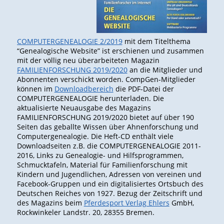
COMPUTERGENEALOGIE 2/2019
mit dem Titelthema
“Genealogische Website” ist erschienen und zusammen
mit der völlig neu überarbeiteten Magazin
FAMILIENFORSCHUNG 2019/2020
an die Mitglieder und
Abonnenten verschickt worden. CompGen-Mitglieder
können im
Downloadbereich
die PDF-Datei der
COMPUTERGENEALOGIE herunterladen. Die
aktualisierte Neuausgabe des Magazins
FAMILIENFORSCHUNG 2019/2020 bietet auf über 190
Seiten das geballte Wissen über Ahnenforschung und
Computergenealogie. Die Heft-CD enthält viele
Downloadseiten z.B. die COMPUTERGENEALOGIE 2011-
2016, Links zu Genealogie- und Hilfsprogrammen,
Schmucktafeln, Material für Familienforschung mit
Kindern und Jugendlichen, Adressen von vereinen und
Facebook-Gruppen und ein digitalisiertes Ortsbuch des
Deutschen Reiches von 1927. Bezug der Zeitschrift und
des Magazins beim
Pferdesport Verlag Ehlers
GmbH,
Rockwinkeler Landstr. 20, 28355 Bremen.