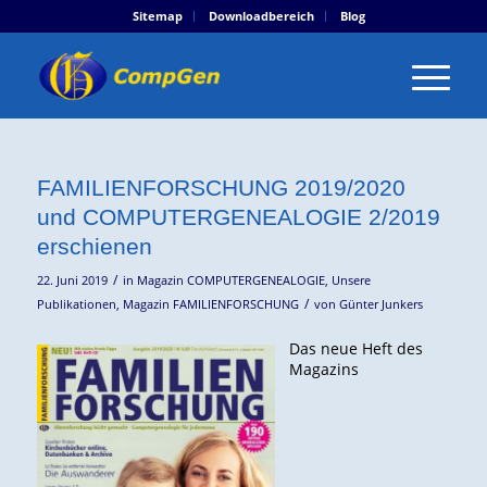
Sitemap
Downloadbereich
Blog
FAMILIENFORSCHUNG 2019/2020
und COMPUTERGENEALOGIE 2/2019
erschienen
/
22. Juni 2019
in
Magazin COMPUTERGENEALOGIE
,
Unsere
/
Publikationen
,
Magazin FAMILIENFORSCHUNG
von
Günter Junkers
Das neue Heft des
Magazins