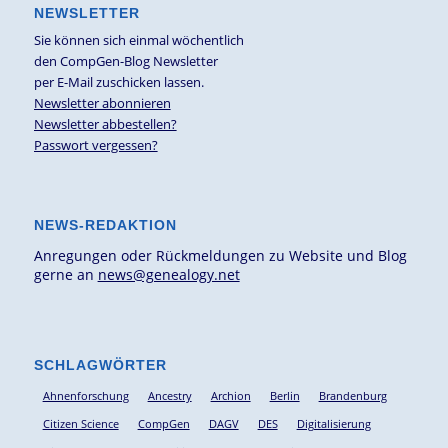
NEWSLETTER
Sie können sich einmal wöchentlich
den CompGen-Blog Newsletter
per E-Mail zuschicken lassen.
Newsletter abonnieren
Newsletter abbestellen?
Passwort vergessen?
NEWS-REDAKTION
Anregungen oder Rückmeldungen zu Website und Blog
gerne an
news@genealogy.net
SCHLAGWÖRTER
Ahnenforschung
Ancestry
Archion
Berlin
Brandenburg
Citizen Science
CompGen
DAGV
DES
Digitalisierung