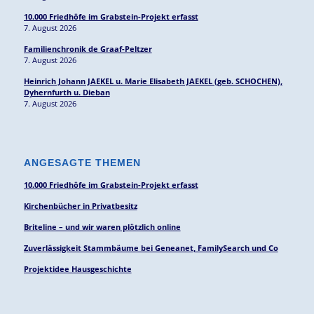
10.000 Friedhöfe im Grabstein-Projekt erfasst
7. August 2026
Familienchronik de Graaf-Peltzer
7. August 2026
Heinrich Johann JAEKEL u. Marie Elisabeth JAEKEL (geb. SCHOCHEN),
Dyhernfurth u. Dieban
7. August 2026
ANGESAGTE THEMEN
10.000 Friedhöfe im Grabstein-Projekt erfasst
Kirchenbücher in Privatbesitz
Briteline – und wir waren plötzlich online
Zuverlässigkeit Stammbäume bei Geneanet, FamilySearch und Co
Projektidee Hausgeschichte