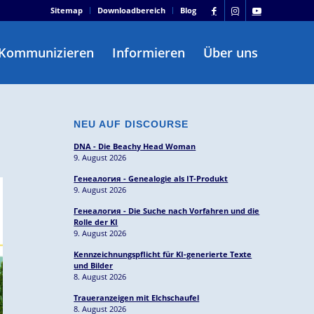
Sitemap
Downloadbereich
Blog
Kommunizieren
Informieren
Über uns
NEU AUF DISCOURSE
DNA - Die Beachy Head Woman
9. August 2026
Генеалогия - Genealogie als IT-Produkt
9. August 2026
Генеалогия - Die Suche nach Vorfahren und die
Rolle der KI
9. August 2026
Kennzeichnungspflicht für KI-generierte Texte
und Bilder
8. August 2026
Traueranzeigen mit Elchschaufel
8. August 2026