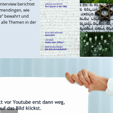
nterview berichtet
mmendingen, wie
te” bewahrt und
 alle Themen in der