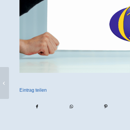
Osnabrücker Mitteilungen online
Eintrag teilen