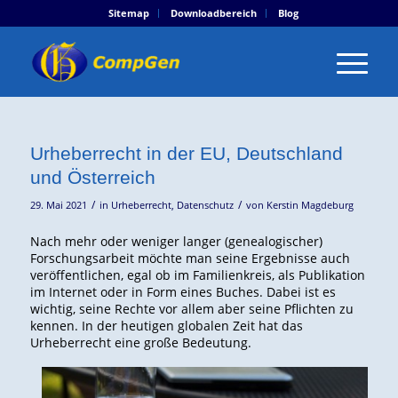
Sitemap
Downloadbereich
Blog
Urheberrecht in der EU, Deutschland
und Österreich
/
/
29. Mai 2021
in
Urheberrecht
,
Datenschutz
von
Kerstin Magdeburg
Nach mehr oder weniger langer (genealogischer)
Forschungsarbeit möchte man seine Ergebnisse auch
veröffentlichen, egal ob im Familienkreis, als Publikation
im Internet oder in Form eines Buches. Dabei ist es
wichtig, seine Rechte vor allem aber seine Pflichten zu
kennen. In der heutigen globalen Zeit hat das
Urheberrecht eine große Bedeutung.