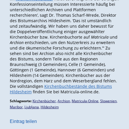
Konfessionseinteilung müssen Interessierte häufig bei
unterschiedlichen Archiven und Plattformen
recherchieren’, sagt Dr. Thomas Scharf-Wrede, Direktor
des Bistumsarchivs Hildesheim. ‘Das ist umständlich
und zeitaufwändig. Wir haben uns daher bewusst für
die Doppelveröffentlichung einiger ausgewählter
Kirchenbücher bzw. Kirchenbuchorte auf
Matricula
und
Archion
entschieden, um den Nutzerkreis zu erweitern
und die ökumenische Forschung zu erleichtern.’“ Zu
sehen sind bei Archion also nicht alle Kirchenbücher
des Bistums, sondern Teile aus den Regionen
Braunschweig (3 Gemeinden), Celle (1 Gemeinde),
Göttingen (1 Gemeinde), Hannover (6 Gemeinden) und
Hildesheim (14 Gemeinden). Kirchenbücher aus der
Nordregion, dem Harz und dem Weserbergland fehlen.
Die vollständigen
Kirchenbuchbestände des Bistums
Hildesheim
finden Sie bei Matricula-online.de.
Schlagworte:
Kirchenbücher
,
Archion
,
Matricula-Online
,
Slowenien
,
Maribor
,
Ljubljana
,
Hildesheim
Eintrag teilen