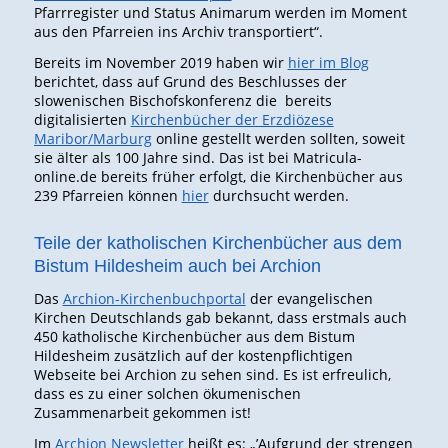
Pfarrregister und Status Animarum werden im Moment
aus den Pfarreien ins Archiv transportiert“.
Bereits im November 2019 haben wir
hier im Blog
berichtet, dass auf Grund des Beschlusses der
slowenischen Bischofskonferenz die bereits
digitalisierten
Kirchenbücher der Erzdiözese
Maribor/Marburg
online gestellt werden sollten, soweit
sie älter als 100 Jahre sind. Das ist bei Matricula-
online.de bereits früher erfolgt, die Kirchenbücher aus
239 Pfarreien können
hier
durchsucht werden.
Teile der katholischen Kirchenbücher aus dem
Bistum Hildesheim auch bei Archion
Das
Archion-Kirchenbuchportal
der evangelischen
Kirchen Deutschlands gab bekannt, dass erstmals auch
450 katholische Kirchenbücher aus dem Bistum
Hildesheim zusätzlich auf der kostenpflichtigen
Webseite bei Archion zu sehen sind. Es ist erfreulich,
dass es zu einer solchen ökumenischen
Zusammenarbeit gekommen ist!
Im
Archion Newsletter
heißt es: „’Aufgrund der strengen