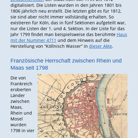
digitalisiert. Die Listen wurden in den Jahren 1801 bis
1806 jährlich neu erstellt. Die letzten gibt es für 1812,
sie sind aber nicht immer vollständig erhalten. So
existieren für Köln, das in fünf Sektionen aufgeteilt war,
nur die Listen der 1. und 4. Sektion. In der Liste für das
Jahr 1799 findet man beispielsweise das berühmte
Haus
mit der Nummer 4711
und dem Hinweis auf die
Herstellung von “Köllnisch Wasser” in
dieser Akte
.
Französische Herrschaft zwischen Rhein und
Maas seit 1798
Die von
Frankreich
eroberten
Länder
zwischen
Maas,
Rhein und
Mosel
wurden
1798 in vier