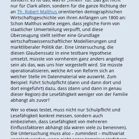
nur für Clark allein, sondern für die ganze Richtung der
an
Th. Robert Malthus
orientierten demographischen
Wirtschaftsgeschichte von ihren Anfängen um 1800 an:
Schon Malthus wollte zeigen, dass jegliche Form von
staatlicher Umverteilung verpufft, und diese
Überzeugung stellt seither eine Grundlage
wirtschaftswissenschaftlicher Modellierungen und
marktliberaler Politik dar. Eine Untersuchung, die
diesen Glaubenssatz in eine testbare Hypothese
umsetzt, müsste von vornherein ganz anders angelegt
sein als das, was uns hier vorgestellt wird. Sie müsste
operationalisieren, welche Art von Reform sich an
welcher Stelle im Datenmaterial wie auswirkt. Zum
Beispiel: Führt Schulpflicht (dann und dann dort und
dort eingeführt) dazu, dass (dann und dann in genau
dieser Region) die Lesefähigkeit weniger von der Familie
abhängt als zuvor?
Wer so etwas testet, muss nicht nur Schulpflicht und
Lesefähigkeit konkret messen, sondern auch
einbeziehen, dass Lesefähigkeit von mehreren
Einflussfaktoren abhängt (da wären viele zu benennen).
Die Untersuchung muss also – zumindest – multivariat