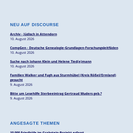
NEU AUF DISCOURSE
Archiv - Jüdisch in Attendorn
10. August 2026
CompGen - Deutsche Genealogie-Grundlagen-Forschungsleitfäden
10. August 2026
Suche nach Johann Klein und Helene Tied(e)mann
10. August 2026
Familien Walker und Fugh aus Sturmhübel (Kreis Rößel/Ermland)
gesucht
9. August 2026
Bitte um Lesehilfe Sterbeeintrag Gertraud Muders geb.?
9. August 2026
ANGESAGTE THEMEN
10.000 Friedhöfe im Grabstein-Projekt erfasst