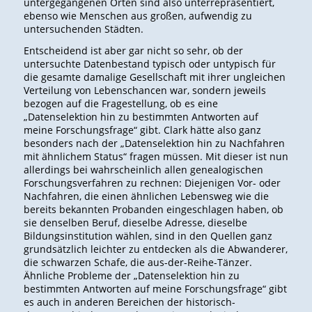
untergegangenen Orten sind also unterrepräsentiert,
ebenso wie Menschen aus großen, aufwendig zu
untersuchenden Städten.
Entscheidend ist aber gar nicht so sehr, ob der
untersuchte Datenbestand typisch oder untypisch für
die gesamte damalige Gesellschaft mit ihrer ungleichen
Verteilung von Lebenschancen war, sondern jeweils
bezogen auf die Fragestellung, ob es eine
„Datenselektion hin zu bestimmten Antworten auf
meine Forschungsfrage“ gibt. Clark hätte also ganz
besonders nach der „Datenselektion hin zu Nachfahren
mit ähnlichem Status“ fragen müssen. Mit dieser ist nun
allerdings bei wahrscheinlich allen genealogischen
Forschungsverfahren zu rechnen: Diejenigen Vor- oder
Nachfahren, die einen ähnlichen Lebensweg wie die
bereits bekannten Probanden eingeschlagen haben, ob
sie denselben Beruf, dieselbe Adresse, dieselbe
Bildungsinstitution wählen, sind in den Quellen ganz
grundsätzlich leichter zu entdecken als die Abwanderer,
die schwarzen Schafe, die aus-der-Reihe-Tänzer.
Ähnliche Probleme der „Datenselektion hin zu
bestimmten Antworten auf meine Forschungsfrage“ gibt
es auch in anderen Bereichen der historisch-