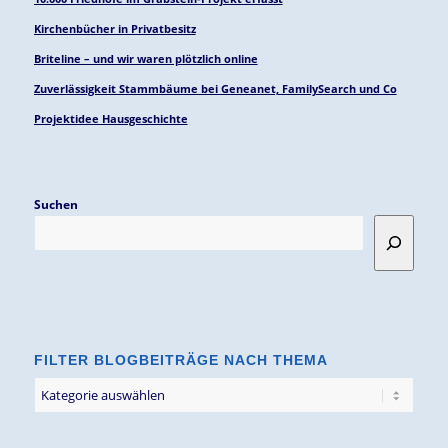
Kirchenbücher in Privatbesitz
Briteline – und wir waren plötzlich online
Zuverlässigkeit Stammbäume bei Geneanet, FamilySearch und Co
Projektidee Hausgeschichte
Suchen
FILTER BLOGBEITRÄGE NACH THEMA
Filter
Blogbeiträge
nach