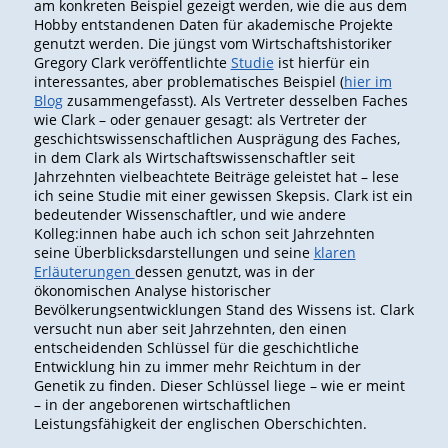
am konkreten Beispiel gezeigt werden, wie die aus dem
Hobby entstandenen Daten für akademische Projekte
genutzt werden. Die jüngst vom Wirtschaftshistoriker
Gregory Clark veröffentlichte
Studie
ist hierfür ein
interessantes, aber problematisches Beispiel (
hier im
Blog
zusammengefasst). Als Vertreter desselben Faches
wie Clark – oder genauer gesagt: als Vertreter der
geschichtswissenschaftlichen Ausprägung des Faches,
in dem Clark als Wirtschaftswissenschaftler seit
Jahrzehnten vielbeachtete Beiträge geleistet hat – lese
ich seine Studie mit einer gewissen Skepsis. Clark ist ein
bedeutender Wissenschaftler, und wie andere
Kolleg:innen habe auch ich schon seit Jahrzehnten
seine Überblicksdarstellungen und seine
klaren
Erläuterungen
dessen genutzt, was in der
ökonomischen Analyse historischer
Bevölkerungsentwicklungen Stand des Wissens ist. Clark
versucht nun aber seit Jahrzehnten, den einen
entscheidenden Schlüssel für die geschichtliche
Entwicklung hin zu immer mehr Reichtum in der
Genetik zu finden. Dieser Schlüssel liege – wie er meint
– in der angeborenen wirtschaftlichen
Leistungsfähigkeit der englischen Oberschichten.