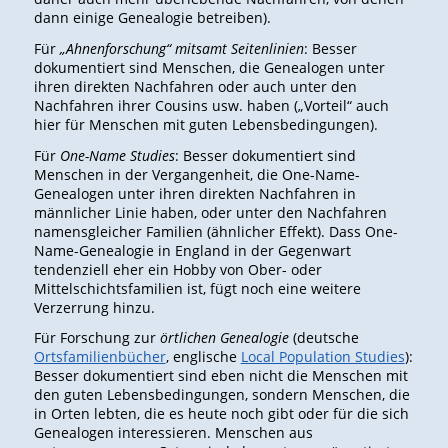
dann einige Genealogie betreiben).
Für
„Ahnenforschung“ mitsamt Seitenlinien
: Besser
dokumentiert sind Menschen, die Genealogen unter
ihren direkten Nachfahren oder auch unter den
Nachfahren ihrer Cousins usw. haben („Vorteil“ auch
hier für Menschen mit guten Lebensbedingungen).
Für
One-Name Studies
: Besser dokumentiert sind
Menschen in der Vergangenheit, die One-Name-
Genealogen unter ihren direkten Nachfahren in
männlicher Linie haben, oder unter den Nachfahren
namensgleicher Familien (ähnlicher Effekt). Dass One-
Name-Genealogie in England in der Gegenwart
tendenziell eher ein Hobby von Ober- oder
Mittelschichtsfamilien ist, fügt noch eine weitere
Verzerrung hinzu.
Für Forschung zur
örtlichen Genealogie
(deutsche
Ortsfamilienbücher
, englische
Local Population Studies
):
Besser dokumentiert sind eben nicht die Menschen mit
den guten Lebensbedingungen, sondern Menschen, die
in Orten lebten, die es heute noch gibt oder für die sich
Genealogen interessieren. Menschen aus