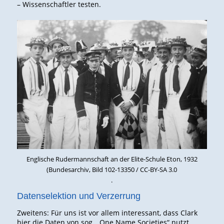
– Wissenschaftler testen.
Englische Rudermannschaft an der Elite-Schule Eton, 1932
(Bundesarchiv, Bild 102-13350 / CC-BY-SA 3.0
.
Datenselektion und Verzerrung
Zweitens: Für uns ist vor allem interessant, dass Clark
hier die Daten von sog. „One Name Societies“ nutzt,