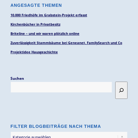
ANGESAGTE THEMEN
10.000 Friedhöfe im Grabstein-Projekt erfasst
Kirchenbücher in Privatbesitz
Briteline – und wir waren plötzlich online
Zuverlässigkeit Stammbäume bei Geneanet, FamilySearch und Co
Projektidee Hausgeschichte
Suchen
FILTER BLOGBEITRÄGE NACH THEMA
Filter