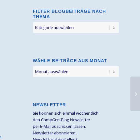
FILTER BLOGBEITRÄGE NACH
THEMA
Filter
Blogbeiträge
nach
Thema
WÄHLE BEITRÄGE AUS MONAT
NEWSLETTER
Sie können sich einmal wöchentlich
den CompGen-Blog Newsletter
per E-Mail zuschicken lassen.
Newsletter abonnieren
n
Newsletter abbestellen?