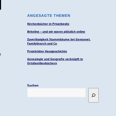
ANGESAGTE THEMEN
Kirchenbücher in Privatbesitz
Briteline – und wir waren plötzlich online
Zuverlässigkeit Stammbäume bei Geneanet,
FamilySearch und Co
Projektidee Hausgeschichte
e
Genealogie und Geografie verknüpft in
Ortsfamilienbüchern
Suchen