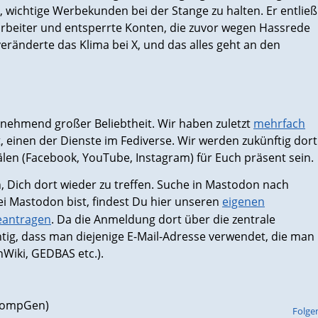
, wichtige Werbekunden bei der Stange zu halten. Er entließ
arbeiter und entsperrte Konten, die zuvor wegen Hassrede
ränderte das Klima bei X, und das alles geht an den
unehmend großer Beliebtheit. Wir haben zuletzt
mehrfach
einen der Dienste im Fediverse. Wir werden zukünftig dort
en (Facebook, YouTube, Instagram) für Euch präsent sein.
, Dich dort wieder zu treffen. Suche in Mastodon nach
bei Mastodon bist, findest Du hier unseren
eigenen
eantragen
. Da die Anmeldung dort über die zentrale
tig, dass man diejenige E-Mail-Adresse verwendet, die man
nWiki, GEDBAS etc.).
(CompGen)
Folge