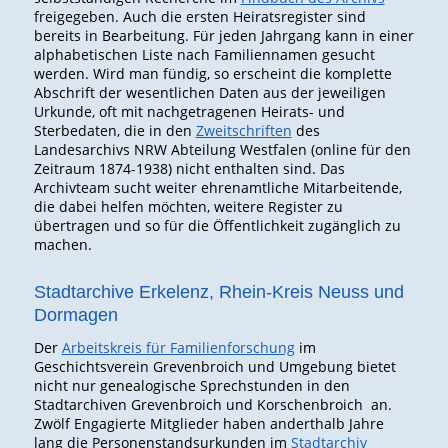
freigegeben. Auch die ersten Heiratsregister sind
bereits in Bearbeitung. Für jeden Jahrgang kann in einer
alphabetischen Liste nach Familiennamen gesucht
werden. Wird man fündig, so erscheint die komplette
Abschrift der wesentlichen Daten aus der jeweiligen
Urkunde, oft mit nachgetragenen Heirats- und
Sterbedaten, die in den
Zweitschriften
des
Landesarchivs NRW Abteilung Westfalen (online für den
Zeitraum 1874-1938) nicht enthalten sind. Das
Archivteam sucht weiter ehrenamtliche Mitarbeitende,
die dabei helfen möchten, weitere Register zu
übertragen und so für die Öffentlichkeit zugänglich zu
machen.
Stadtarchive Erkelenz, Rhein-Kreis Neuss und
Dormagen
Der
Arbeitskreis für Familienforschung
im
Geschichtsverein Grevenbroich und Umgebung bietet
nicht nur genealogische Sprechstunden in den
Stadtarchiven Grevenbroich und Korschenbroich an.
Zwölf Engagierte Mitglieder haben anderthalb Jahre
lang die Personenstandsurkunden im
Stadtarchiv