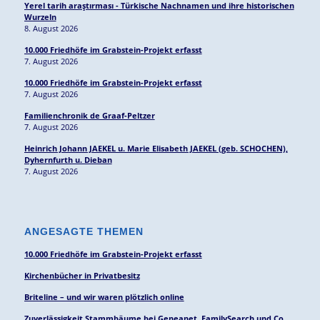
Yerel tarih araştırması - Türkische Nachnamen und ihre historischen
Wurzeln
8. August 2026
10.000 Friedhöfe im Grabstein-Projekt erfasst
7. August 2026
10.000 Friedhöfe im Grabstein-Projekt erfasst
7. August 2026
Familienchronik de Graaf-Peltzer
7. August 2026
Heinrich Johann JAEKEL u. Marie Elisabeth JAEKEL (geb. SCHOCHEN),
Dyhernfurth u. Dieban
7. August 2026
ANGESAGTE THEMEN
10.000 Friedhöfe im Grabstein-Projekt erfasst
Kirchenbücher in Privatbesitz
Briteline – und wir waren plötzlich online
Zuverlässigkeit Stammbäume bei Geneanet, FamilySearch und Co