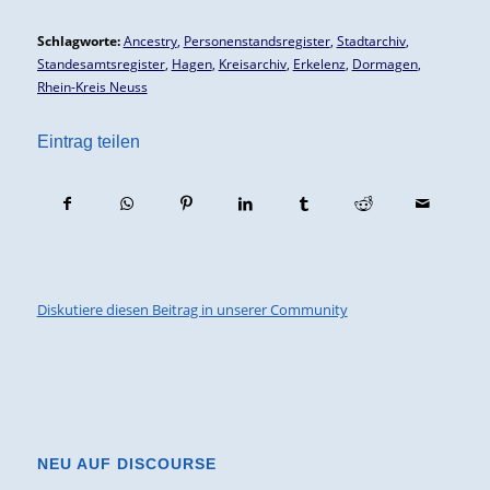
Schlagworte:
Ancestry
,
Personenstandsregister
,
Stadtarchiv
,
Standesamtsregister
,
Hagen
,
Kreisarchiv
,
Erkelenz
,
Dormagen
,
Rhein-Kreis Neuss
Eintrag teilen
Diskutiere diesen Beitrag in unserer Community
NEU AUF DISCOURSE