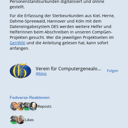
Personenstandsurkunden digitalisiert und online
gestellt.
Für die Erfassung der Sterbeurkunden aus Kiel, Herne,
Dahme-Spreewald, Hannover und Köln mit dem
Dateneingabesystem DES werden weitere Helfer und
Helferinnen beim Abschreiben in unseren CompGen-
Projekten gesucht. Wer die jeweiligen Projektseiten im
GenWiki
und die Anleitung gelesen hat, kann sofort
anfangen.
Verein für Computergenealogie e.V. (CompGen)
Folgen
@blog
Fediverse-Reaktionen
4 Reposts
2 Likes