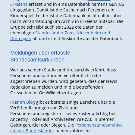
Erkelenz
erfasst und in eine Datenbank namens GENIUS
eingegeben. Damit ist die Suche nach Personen ein
Kinderspiel. Leider ist die Datenbank nicht online, aber
(nach Voranmeldung) im Archiv in Erkelenz nutzbar. Die
Gruppe schreibt auch seit 2022 die Daten der
ehemaligen
Standesämter Zons, Nievenheim und
Dormagen
ab und erteilt Auskünfte aus der Datenbank.
Meldungen über erfasste
Standesamtsurkunden
Wer aus seinem Stadt- und Kreisarchiv erfährt, dass
Personenstandsurkunden veröffentlicht oder
abgeschrieben wurden, wird gebeten, dies der News-
Redaktion zu melden und in die betreffenden
Ortsseiten im GenWiki einzutragen.
Hier
im Blog
gibt es bereits einige Berichte über die
Veröffentlichungen von Zivil- und
Personenstandsregistern – sei es kostenpflichtig bei
Ancestry – oder auf Archivseiten wie z.B. in Bremen,
Göttingen, Kiel oder Siegen. Die
Personenstandsarchive
einiger Bundesländer
haben zahlreiche