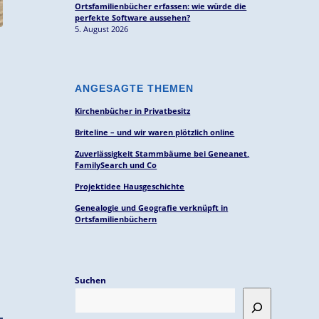
Ortsfamilienbücher erfassen: wie würde die
perfekte Software aussehen?
5. August 2026
ANGESAGTE THEMEN
Kirchenbücher in Privatbesitz
Briteline – und wir waren plötzlich online
Zuverlässigkeit Stammbäume bei Geneanet,
FamilySearch und Co
Projektidee Hausgeschichte
Genealogie und Geografie verknüpft in
Ortsfamilienbüchern
Suchen