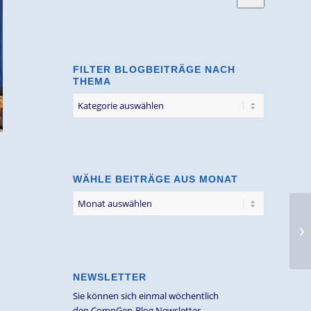
FILTER BLOGBEITRÄGE NACH
THEMA
Filter
Blogbeiträge
nach
Thema
WÄHLE BEITRÄGE AUS MONAT
NEWSLETTER
Sie können sich einmal wöchentlich
den CompGen-Blog Newsletter