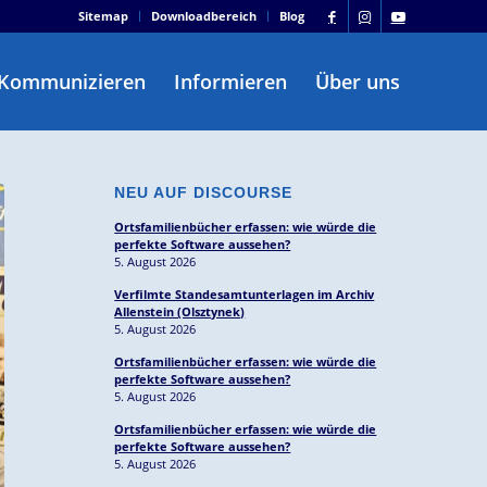
Sitemap
Downloadbereich
Blog
Kommunizieren
Informieren
Über uns
NEU AUF DISCOURSE
Ortsfamilienbücher erfassen: wie würde die
perfekte Software aussehen?
5. August 2026
Verfilmte Standesamtunterlagen im Archiv
Allenstein (Olsztynek)
5. August 2026
Ortsfamilienbücher erfassen: wie würde die
perfekte Software aussehen?
5. August 2026
Ortsfamilienbücher erfassen: wie würde die
perfekte Software aussehen?
5. August 2026