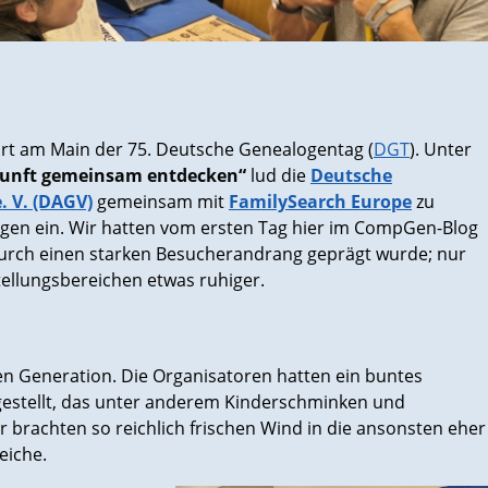
furt am Main der 75. Deutsche Genealogentag (
DGT
). Unter
kunft gemeinsam entdecken“
lud die
Deutsche
. V. (DAGV)
gemeinsam mit
FamilySearch Europe
zu
gen ein. Wir hatten vom ersten Tag hier im CompGen-Blog
 durch einen starken Besucherandrang geprägt wurde; nur
ellungsbereichen etwas ruhiger.
n Generation. Die Organisatoren hatten ein buntes
stellt, das unter anderem Kinderschminken und
 brachten so reichlich frischen Wind in die ansonsten eher
eiche.