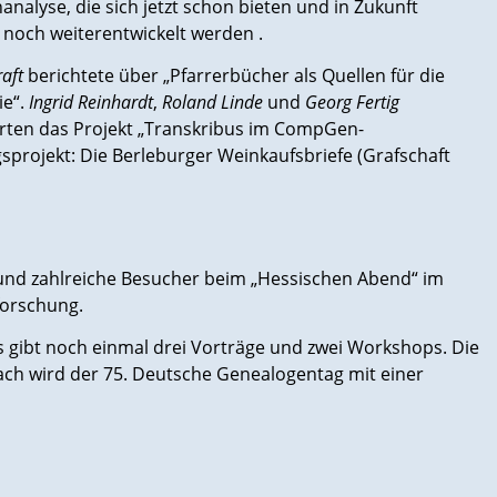
analyse, die sich jetzt schon bieten und in Zukunft
h noch weiterentwickelt werden .
aft
berichtete über „Pfarrerbücher als Quellen für die
ie“.
Ingrid Reinhardt
,
Roland Linde
und
Georg Fertig
rten das Projekt „Transkribus im CompGen-
sprojekt: Die Berleburger Weinkaufsbriefe (Grafschaft
n und zahlreiche Besucher beim „Hessischen Abend“ im
forschung.
Es gibt noch einmal drei Vorträge und zwei Workshops. Die
nach wird der 75. Deutsche Genealogentag mit einer