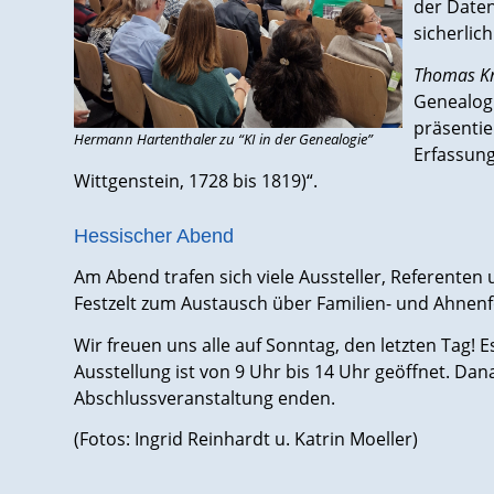
der Daten
sicherlic
Thomas Kr
Genealog
präsentie
Hermann Hartenthaler zu “KI in der Genealogie”
Erfassung
Wittgenstein, 1728 bis 1819)“.
Hessischer Abend
Am Abend trafen sich viele Aussteller, Referente
Festzelt zum Austausch über Familien- und Ahnen
Wir freuen uns alle auf Sonntag, den letzten Tag! 
Ausstellung ist von 9 Uhr bis 14 Uhr geöffnet. Da
Abschlussveranstaltung enden.
(Fotos: Ingrid Reinhardt u. Katrin Moeller)