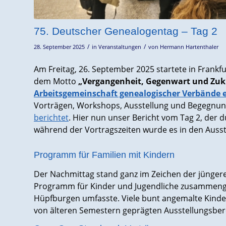
75. Deutscher Genealogentag – Tag 2
/
/
28. September 2025
in
Veranstaltungen
von
Hermann Hartenthaler
Am Freitag, 26. September 2025 startete in Frank
dem Motto
„Vergangenheit, Gegenwart und Zu
Arbeitsgemeinschaft genealogischer Verbände e
Vorträgen, Workshops, Ausstellung und Begegnun
berichtet
. Hier nun unser Bericht vom Tag 2, der
während der Vortragszeiten wurde es in den Ausst
Programm für Familien mit Kindern
Der Nachmittag stand ganz im Zeichen der jüngere
Programm für Kinder und Jugendliche zusammenge
Hüpfburgen umfasste. Viele bunt angemalte Kinder
von älteren Semestern geprägten Ausstellungsber