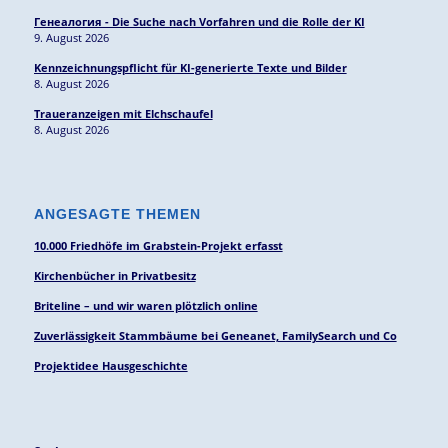
Генеалогия - Die Suche nach Vorfahren und die Rolle der KI
9. August 2026
Kennzeichnungspflicht für KI-generierte Texte und Bilder
8. August 2026
Traueranzeigen mit Elchschaufel
8. August 2026
ANGESAGTE THEMEN
10.000 Friedhöfe im Grabstein-Projekt erfasst
Kirchenbücher in Privatbesitz
Briteline – und wir waren plötzlich online
Zuverlässigkeit Stammbäume bei Geneanet, FamilySearch und Co
Projektidee Hausgeschichte