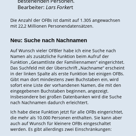
bestehenden Personen.
Bearbeiter:
Lars Forker
t
Die Anzahl der OFBs ist damit auf 1.305 angewachsen
mit 22,2 Millionen Personendatensätzen.
Neu: Suche nach Nachnamen
Auf Wunsch vieler OFBler habe ich eine Suche nach
Namen als zusätzliche Funktion beim Aufruf der
Funktion „Gesamtliste der Familiennamen“ eingerichtet.
Das Suchfeld mit der Überschrift „Nachname“ erscheint
in der linken Spalte als erste Funktion bei einigen OFBs.
Gibt man dort mindestens zwei Buchstaben ein, wird
sofort eine Liste der vorhandenen Namen, die mit den
eingegebenen Buchstaben beginnen, angezeigt.
Insbesondere bei großen Datenbanken wird die Suche
nach Nachnamen dadurch erleichtert.
Ich habe diese Funktion jetzt für alle OFBs eingerichtet,
die mehr als 10.000 Personen enthalten. Sie kann aber
auch auf Wunsch für kleinere OFBs eingeschaltet
werden. Es gibt allerdings zwei Einschränkungen: