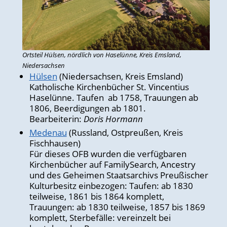
Ortsteil Hülsen, nördlich von Haselünne, Kreis Emsland,
Niedersachsen
Hülsen
(Niedersachsen, Kreis Emsland)
Katholische Kirchenbücher St. Vincentius
Haselünne. Taufen ab 1758, Trauungen ab
1806, Beerdigungen ab 1801.
Bearbeiterin:
Doris Hormann
Medenau
(Russland, Ostpreußen, Kreis
Fischhausen)
Für dieses OFB wurden die verfügbaren
Kirchenbücher auf FamilySearch, Ancestry
und des Geheimen Staatsarchivs Preußischer
Kulturbesitz einbezogen: Taufen: ab 1830
teilweise, 1861 bis 1864 komplett,
Trauungen: ab 1830 teilweise, 1857 bis 1869
komplett, Sterbefälle: vereinzelt bei