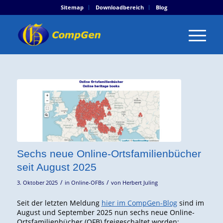
Sitemap
Downloadbereich
Blog
Sechs neue Online-Ortsfamilienbücher
seit August 2025
/
/
3. Oktober 2025
in
Online-OFBs
von
Herbert Juling
Seit der letzten Meldung
hier im CompGen-Blog
sind im
August und September 2025 nun sechs neue Online-
Ortsfamilienbücher (OFB) freigeschaltet worden: