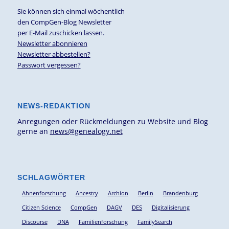
Sie können sich einmal wöchentlich
den CompGen-Blog Newsletter
per E-Mail zuschicken lassen.
Newsletter abonnieren
Newsletter abbestellen?
Passwort vergessen?
NEWS-REDAKTION
Anregungen oder Rückmeldungen zu Website und Blog
gerne an
news@genealogy.net
SCHLAGWÖRTER
Ahnenforschung
Ancestry
Archion
Berlin
Brandenburg
Citizen Science
CompGen
DAGV
DES
Digitalisierung
Discourse
DNA
Familienforschung
FamilySearch