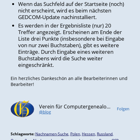
Wenn das Suchfeld auf der Startseite (noch)
nicht erscheint, wird es beim nächsten
GEDCOM-Update nachinstalliert.
Es werden in der Ergebnisliste (nur) 20
Treffer angezeigt. Erscheinen am Ende der
Liste drei Punkte (insbesondere bei Eingabe
von nur zwei Buchstaben), gibt es weitere
Einträge. Durch Eingabe eines weiteren
Buchstabens wird die Suche weiter
eingeschränkt.
Ein herzliches Dankeschön an alle Bearbeiterinnen und
Bearbeiter!
Verein für Computergenealogie e.V. (CompGen)
Folgen
@blog
Schlagworte:
Nachnamen-Suche
,
Polen
,
Hessen
,
Russland
,