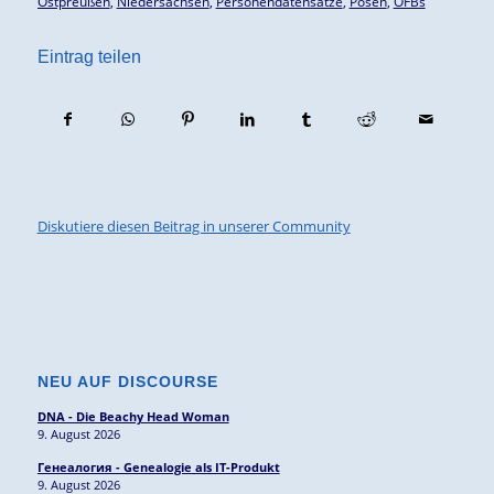
Ostpreußen
,
Niedersachsen
,
Personendatensätze
,
Posen
,
OFBs
Eintrag teilen
Diskutiere diesen Beitrag in unserer Community
NEU AUF DISCOURSE
DNA - Die Beachy Head Woman
9. August 2026
Генеалогия - Genealogie als IT-Produkt
9. August 2026