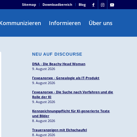
Sitemap
Downloadbereich
Blog
Kommunizieren
Informieren
Über uns
NEU AUF DISCOURSE
DNA - Die Beachy Head Woman
9. August 2026
Генеалогия - Genealogie als IT-Produkt
9. August 2026
Генеалогия - Die Suche nach Vorfahren und die
Rolle der KI
9. August 2026
Kennzeichnungspflicht für KI-generierte Texte
und Bilder
8. August 2026
Traueranzeigen mit Elchschaufel
8. August 2026