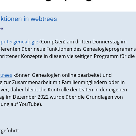
tionen in webtrees
er
mputergenealogie
(CompGen) am dritten Donnerstag im
Referenten über neue Funktionen des Genealogieprogramms
chrittener Konzepte in diesem vielseitigen Programm für die
trees
können Genealogien online bearbeitet und
ng zur Zusammenarbeit mit Familienmitgliedern oder in
er, daher bleibt die Kontrolle der Daten in der eigenen
ag im Dezember 2022 wurde über die Grundlagen von
nung auf YouTube).
geführt: