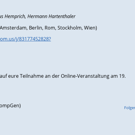
kus Hemprich, Hermann Hartenthaler
(Amsterdam, Berlin, Rom, Stockholm, Wien)
oom.us/j/83177452828?
 auf eure Teilnahme an der Online-Veranstaltung am 19.
(CompGen)
Folge