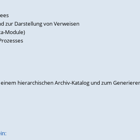
rees
nd zur Darstellung von Verweisen
ta-Module)
 Prozesses
n einem hierarchischen Archiv-Katalog und zum Generiere
in: