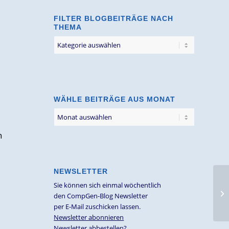
FILTER BLOGBEITRÄGE NACH
THEMA
Filter
Blogbeiträge
nach
Thema
WÄHLE BEITRÄGE AUS MONAT
n
NEWSLETTER
Sie können sich einmal wöchentlich
den CompGen-Blog Newsletter
per E-Mail zuschicken lassen.
Newsletter abonnieren
Newsletter abbestellen?