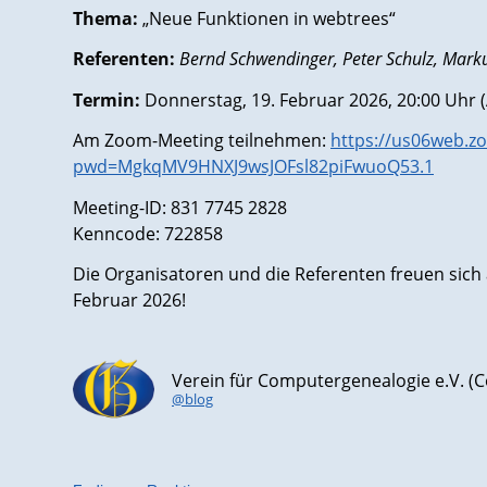
Thema:
„Neue Funktionen in webtrees“
Referenten:
Bernd Schwendinger, Peter Schulz, Mar
Termin:
Donnerstag, 19. Februar 2026, 20:00 Uhr 
Am Zoom-Meeting teilnehmen:
https://us06web.z
pwd=MgkqMV9HNXJ9wsJOFsl82piFwuoQ53.1
Meeting-ID: 831 7745 2828
Kenncode: 722858
Die Organisatoren und die Referenten freuen sich
Februar 2026!
Verein für Computergenealogie e.V. 
@blog