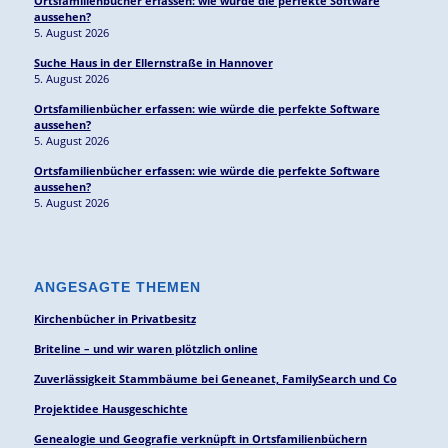
Ortsfamilienbücher erfassen: wie würde die perfekte Software
aussehen?
5. August 2026
Suche Haus in der Ellernstraße in Hannover
5. August 2026
Ortsfamilienbücher erfassen: wie würde die perfekte Software
aussehen?
5. August 2026
Ortsfamilienbücher erfassen: wie würde die perfekte Software
aussehen?
5. August 2026
ANGESAGTE THEMEN
Kirchenbücher in Privatbesitz
Briteline – und wir waren plötzlich online
Zuverlässigkeit Stammbäume bei Geneanet, FamilySearch und Co
Projektidee Hausgeschichte
Genealogie und Geografie verknüpft in Ortsfamilienbüchern