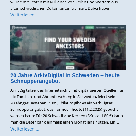
wurde mit Texten mit Millionen von Zeilen und Wörtern aus
alten schwedischen Dokumenten trainiert. Dabei haben ...
Weiterlesen …
20 Jahre ArkivDigital in Schweden – heute
Schnupperangebot
ArkivDigital.se, das Internetarchiv mit digitalisierten Quellen für
die Familien- und Ahnenforschung in Schweden, feiert sein
20jähriges Bestehen. Zum Jubiläum gibt es ein verbilligtes
Schnupperangebot, das nur noch heute (11.2.2025) gebucht
werden kann: Für 20 Schwedische Kronen (SKr; ca. 1,80 €) kann
man die Datenbank einmalig einen Monat lang nutzen. Ein ...
Weiterlesen …