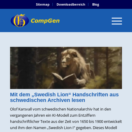
Sitemap
Downloadbereich
Blog
Mit dem „Swedish Lion“ Handschriften aus
schwedischen Archiven lesen
Olof Karsvall vom schwedischen Nationalarchiv hat in den
vergangenen Jahren ein KI-Modell zum Entziffern
handschriftlicher Texte aus der Zeit von 1650 bis 1900 entwickelt
und ihm den Namen „Swedish Lion I“ gegeben. Dieses Modell