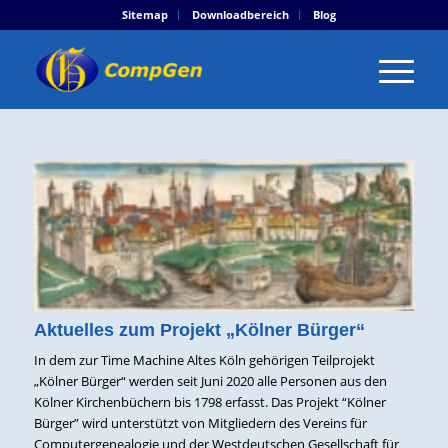
Sitemap
Downloadbereich
Blog
Aktuelles zum Projekt „Kölner Bürger“
In dem zur Time Machine Altes Köln gehörigen Teilprojekt
„Kölner Bürger“ werden seit Juni 2020 alle Personen aus den
Kölner Kirchenbüchern bis 1798 erfasst. Das Projekt “Kölner
Bürger” wird unterstützt von Mitgliedern des Vereins für
Computergenealogie und der Westdeutschen Gesellschaft für