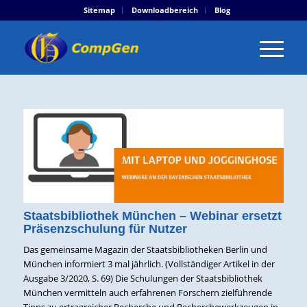
Sitemap
Downloadbereich
Blog
Staatsbibliothek München – Webinar ersetzt
Präsenzschulung für Nutzer
Das gemeinsame Magazin der Staatsbibliotheken Berlin und
München informiert 3 mal jährlich. (Vollständiger Artikel in der
Ausgabe 3/2020, S. 69) Die Schulungen der Staatsbibliothek
München vermitteln auch erfahrenen Forschern zielführende