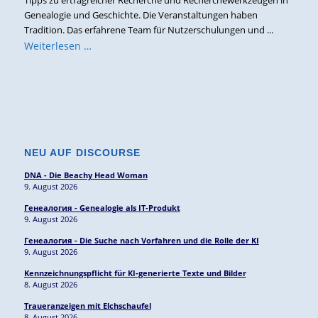
Tipps zu ertragreicher Recherche und Recherchewerkzeugen in
Genealogie und Geschichte. Die Veranstaltungen haben
Tradition. Das erfahrene Team für Nutzerschulungen und ...
Weiterlesen …
NEU AUF DISCOURSE
DNA - Die Beachy Head Woman
9. August 2026
Генеалогия - Genealogie als IT-Produkt
9. August 2026
Генеалогия - Die Suche nach Vorfahren und die Rolle der KI
9. August 2026
Kennzeichnungspflicht für KI-generierte Texte und Bilder
8. August 2026
Traueranzeigen mit Elchschaufel
8. August 2026