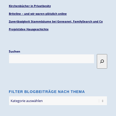
Kirchenbücher in Privatbesitz
Briteline – und wir waren plötzlich online
Zuverlässigkeit Stammbäume bei Geneanet, FamilySearch und Co
Projektidee Hausgeschichte
Suchen
FILTER BLOGBEITRÄGE NACH THEMA
Filter
Blogbeiträge
nach
Thema