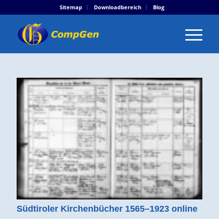
Sitemap
Downloadbereich
Blog
Südtiroler Kirchenbücher 1565–1923 online