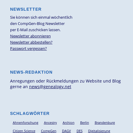
NEWSLETTER
Sie können sich einmal wöchentlich
den CompGen-Blog Newsletter
per E-Mail zuschicken lassen.
Newsletter abonnieren
Newsletter abbestellen?
Passwort vergessen?
NEWS-REDAKTION
Anregungen oder Rückmeldungen zu Website und Blog
gerne an
news@genealogy.net
SCHLAGWÖRTER
Ahnenforschung
Ancestry
Archion
Berlin
Brandenburg
Citizen Science
CompGen
DAGV
DES
Digitalisierung