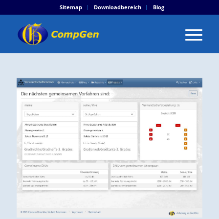
Sitemap
Downloadbereich
Blog