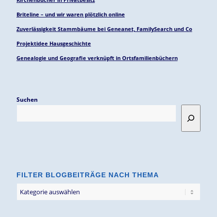
Briteline – und wir waren plötzlich online
Zuverlässigkeit Stammbäume bei Geneanet, FamilySearch und Co
Projektidee Hausgeschichte
Genealogie und Geografie verknüpft in Ortsfamilienbüchern
Suchen
FILTER BLOGBEITRÄGE NACH THEMA
Filter
Blogbeiträge
nach