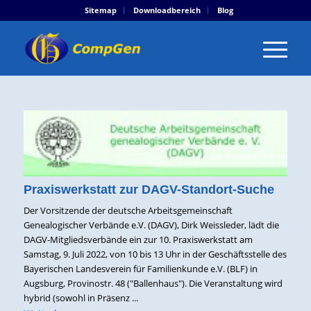
Sitemap
Downloadbereich
Blog
Praxiswerkstatt zur DAGV-Standort-Suche
Der Vorsitzende der deutsche Arbeitsgemeinschaft
Genealogischer Verbände e.V. (DAGV), Dirk Weissleder, lädt die
DAGV-Mitgliedsverbände ein zur 10. Praxiswerkstatt am
Samstag, 9. Juli 2022, von 10 bis 13 Uhr in der Geschäftsstelle des
Bayerischen Landesverein für Familienkunde e.V. (BLF) in
Augsburg, Provinostr. 48 ("Ballenhaus"). Die Veranstaltung wird
hybrid (sowohl in Präsenz ...