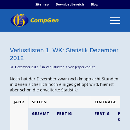
Sitemap
Downloadbereich
Blog
Verlustlisten 1. WK: Statistik Dezember
2012
/
/
31. Dezember 2012
in
Verlustlisten
von
Jesper Zedlitz
Noch hat der Dezember zwar noch knapp acht Stunden
in denen sicherlich noch einiges getippt wird, hier ist
aber schon die erweiterte Statistik:
JAHR
SEITEN
EINTRÄGE
GESAMT
FERTIG
FERTIG
PRO
SEITE