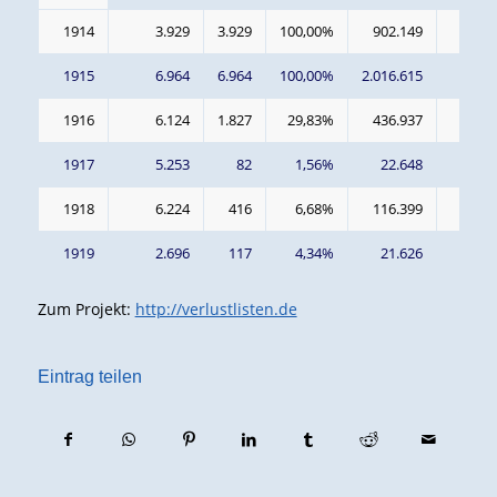
1914
3.929
3.929
100,00%
902.149
230
1915
6.964
6.964
100,00%
2.016.615
290
1916
6.124
1.827
29,83%
436.937
239
1917
5.253
82
1,56%
22.648
276
1918
6.224
416
6,68%
116.399
280
1919
2.696
117
4,34%
21.626
185
Zum Projekt:
http://verlustlisten.de
Eintrag teilen