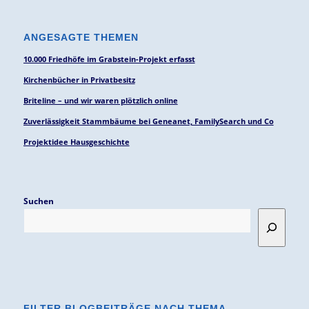
ANGESAGTE THEMEN
10.000 Friedhöfe im Grabstein-Projekt erfasst
Kirchenbücher in Privatbesitz
Briteline – und wir waren plötzlich online
Zuverlässigkeit Stammbäume bei Geneanet, FamilySearch und Co
Projektidee Hausgeschichte
Suchen
FILTER BLOGBEITRÄGE NACH THEMA