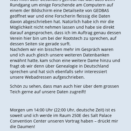
Rundgang um einige Forschende am Computern auf
einem der Bildschirm eine Detailseite von GEDBAS
geöffnet war und eine Forscherin fleissig die Daten
davon abgeschrieben hat. Natürlich habe ich mir die
Möglichkeit nicht nehmen lassen und habe sie direkt
darauf angesprochen, dass ich im Auftrag genau dessen
Verein hier bin um bei der Rootstech zu sprechen, auf
dessen Seiten sie gerade surft.
Nachdem wir ein bisschen mehr im Gespräch waren
und ich auch gleich unsere weiteren Datenbanken
erwähnt hatte, kam schon eine weitere Dame hinzu und
fragt ob wir denn über Genealogie in Deutschland
sprechen und hat sich ebenfalls sehr interessiert
unsere Webadressen aufgeschrieben.
Schön zu sehen, dass man auch hier über dem grossen
Teich gerne auf unsere Daten zugreift!
Morgen um 14:00 Uhr (22:00 Uhr, deutsche Zeit) ist es
soweit und ich werde im Raum 250E des Salt Palace
Convention Center unseren Vortrag haben – drückt mir
die Daumen!