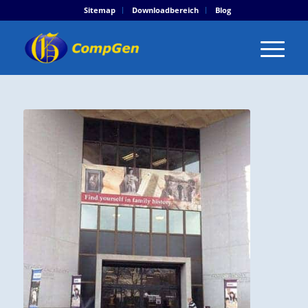
Sitemap
Downloadbereich
Blog