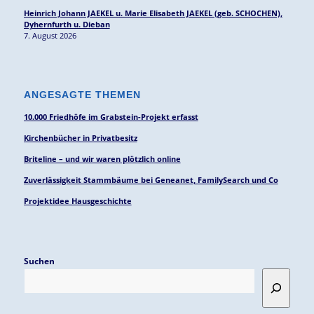
Heinrich Johann JAEKEL u. Marie Elisabeth JAEKEL (geb. SCHOCHEN),
Dyhernfurth u. Dieban
7. August 2026
ANGESAGTE THEMEN
10.000 Friedhöfe im Grabstein-Projekt erfasst
Kirchenbücher in Privatbesitz
Briteline – und wir waren plötzlich online
Zuverlässigkeit Stammbäume bei Geneanet, FamilySearch und Co
Projektidee Hausgeschichte
Suchen