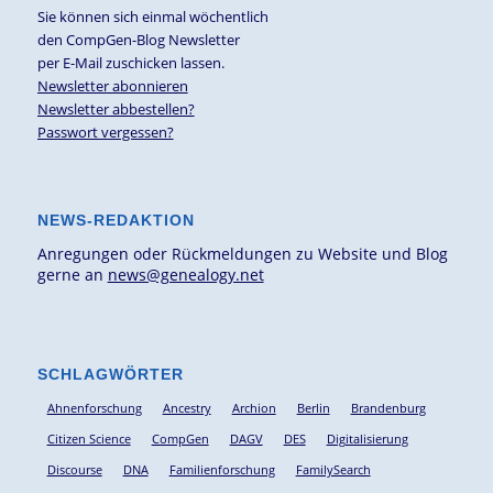
Sie können sich einmal wöchentlich
den CompGen-Blog Newsletter
per E-Mail zuschicken lassen.
Newsletter abonnieren
Newsletter abbestellen?
Passwort vergessen?
NEWS-REDAKTION
Anregungen oder Rückmeldungen zu Website und Blog
gerne an
news@genealogy.net
SCHLAGWÖRTER
Ahnenforschung
Ancestry
Archion
Berlin
Brandenburg
Citizen Science
CompGen
DAGV
DES
Digitalisierung
Discourse
DNA
Familienforschung
FamilySearch