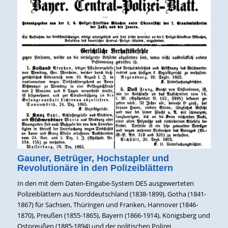
Gauner, Betrüger, Hochstapler und
Revolutionäre in den Polizeiblättern
In den mit dem Daten-Eingabe-System DES ausgewerteten
Polizeiblättern aus Norddeutschland (1838-1899), Gotha (1841-
1867) für Sachsen, Thüringen und Franken, Hannover (1846-
1870), Preußen (1855-1865), Bayern (1866-1914), Königsberg und
Ostpreußen (1885-1894) und der politischen Polizei