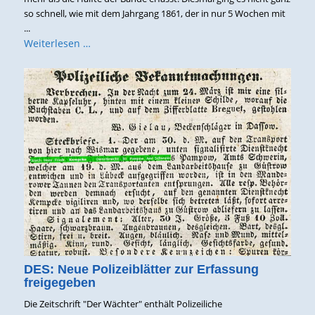
so schnell, wie mit dem Jahrgang 1861, der in nur 5 Wochen mit
...
Weiterlesen …
DES: Neue Polizeiblätter zur Erfassung
freigegeben
Die Zeitschrift "Der Wächter" enthält Polizeiliche