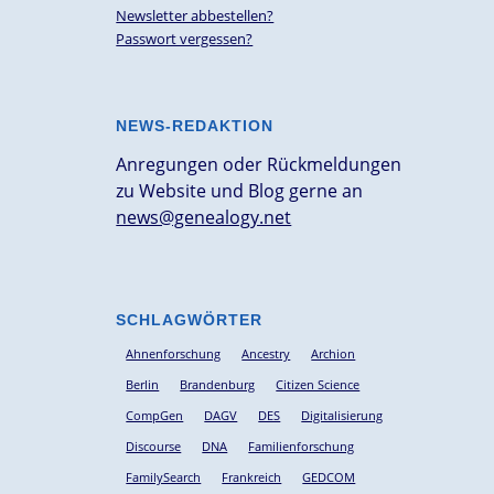
Newsletter abbestellen?
Passwort vergessen?
NEWS-REDAKTION
Anregungen oder Rückmeldungen
zu Website und Blog gerne an
news@genealogy.net
SCHLAGWÖRTER
Ahnenforschung
Ancestry
Archion
Berlin
Brandenburg
Citizen Science
CompGen
DAGV
DES
Digitalisierung
Discourse
DNA
Familienforschung
FamilySearch
Frankreich
GEDCOM