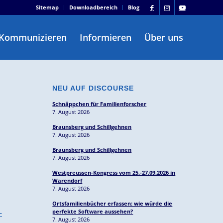
Sitemap
Downloadbereich
Blog
Kommunizieren
Informieren
Über uns
NEU AUF DISCOURSE
Schnäppchen für Familienforscher
7. August 2026
Braunsberg und Schillgehnen
7. August 2026
Braunsberg und Schillgehnen
7. August 2026
Westpreussen-Kongress vom 25.-27.09.2026 in
Warendorf
7. August 2026
Ortsfamilienbücher erfassen: wie würde die
-
perfekte Software aussehen?
7. August 2026