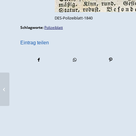
DES-Polizeiblatt-1840
Schlagworte:
Polizeiblatt
Eintrag teilen
Erste Genealogie-Börse in
Wildeshausen am 21.3.2020