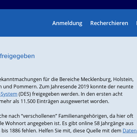
Anmeldung
Recherchieren
 freigegeben
 Bekanntmachungen für die Bereiche Mecklenburg, Holstein,
en und Pommern. Zum Jahresende 2019 konnte der neunte
-System
(DES) freigegeben werden. In den ersten acht
 mehr als 11.500 Einträgen ausgewertet worden.
uche nach “verschollenen” Familienangehörigen, da hier oft
le Wohnort angegeben ist. Es gibt online 58 Jahrgänge aus
 bis 1886 fehlen. Helfen Sie mit, diese Quelle mit dem
Daten