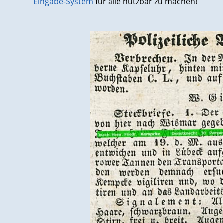
Eingabe-System
für alle nutzbar zu machen!