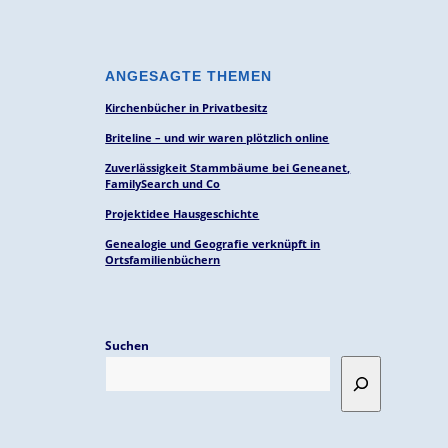
ANGESAGTE THEMEN
Kirchenbücher in Privatbesitz
Briteline – und wir waren plötzlich online
Zuverlässigkeit Stammbäume bei Geneanet,
FamilySearch und Co
Projektidee Hausgeschichte
Genealogie und Geografie verknüpft in
Ortsfamilienbüchern
Suchen