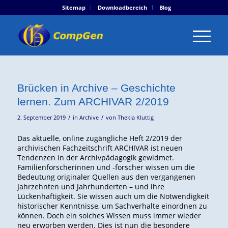
Sitemap
Downloadbereich
Blog
Brücken in Archive – Geschichte
lernen. Zum ARCHIVAR 2/2019
/
/
2. September 2019
in
Archive
von
Thekla Kluttig
Das aktuelle, online zugängliche Heft 2/2019 der
archivischen Fachzeitschrift ARCHIVAR ist neuen
Tendenzen in der Archivpädagogik gewidmet.
Familienforscherinnen und -forscher wissen um die
Bedeutung originaler Quellen aus den vergangenen
Jahrzehnten und Jahrhunderten – und ihre
Lückenhaftigkeit. Sie wissen auch um die Notwendigkeit
historischer Kenntnisse, um Sachverhalte einordnen zu
können. Doch ein solches Wissen muss immer wieder
neu erworben werden. Dies ist nun die besondere