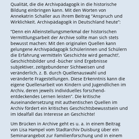
Qualität, die die Archivpädagogik in die historische
Bildung einbringen kann. Mit den Worten von
Annekatrin Schaller aus ihrem Beitrag “Anspruch und
Wirklichkeit. Archivpädagogik in Deutschland heute”:
“Denn ein Alleinstellungsmerkmal der historischen
Vermittlungsarbeit der Archive sollte man sich stets
bewusst machen: Mit den originalen Quellen kann
gelungene Archivpädagogik Schülerinnen und Schülern
die Erfahrung vermitteln ‘Geschichte wird gemacht!’,
Geschichtsbilder und -bücher sind Ergebnisse
subjektiver, zeitgebundener Sichtweisen und
veränderlich, z. B. durch Quellenauswahl und
veränderte Fragestellungen. Diese Erkenntnis kann die
eigene Quellenarbeit von Kindern und Jugendlichen im
Archiv, deren jeweils individuelles forschend-
entdeckendes Lernen leisten”. Die kritische
Auseinandersetzung mit authentischen Quellen im
Archiv fördert ein kritisches Geschichtsbewusstsein und
im Idealfall das Interesse an Geschichte!
Um Brücken in Archive geht es u. a. in einem Beitrag
von Lisa Hampel vom Stadtarchiv Duisburg über ein
Seminarangebot zur Familienforschung und in einem