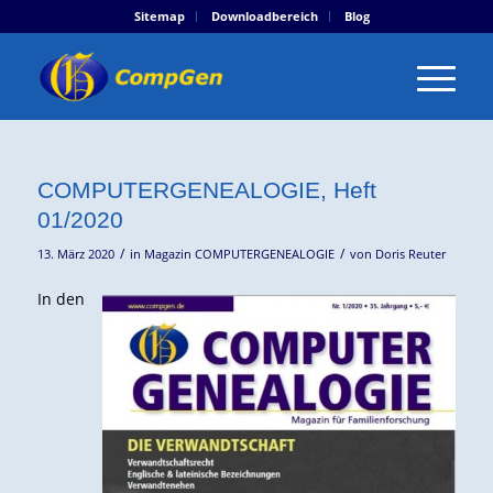
Sitemap
Downloadbereich
Blog
COMPUTERGENEALOGIE, Heft
01/2020
/
/
13. März 2020
in
Magazin COMPUTERGENEALOGIE
von
Doris Reuter
In den