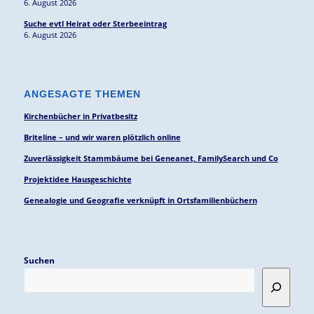
6. August 2026
Suche evtl Heirat oder Sterbeeintrag
6. August 2026
ANGESAGTE THEMEN
Kirchenbücher in Privatbesitz
Briteline – und wir waren plötzlich online
Zuverlässigkeit Stammbäume bei Geneanet, FamilySearch und Co
Projektidee Hausgeschichte
Genealogie und Geografie verknüpft in Ortsfamilienbüchern
Suchen