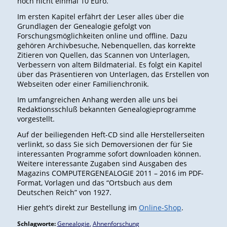
noch nicht einmal 10 Euro.
Im ersten Kapitel erfährt der Leser alles über die
Grundlagen der Genealogie gefolgt von
Forschungsmöglichkeiten online und offline. Dazu
gehören Archivbesuche, Nebenquellen, das korrekte
Zitieren von Quellen, das Scannen von Unterlagen,
Verbessern von altem Bildmaterial. Es folgt ein Kapitel
über das Präsentieren von Unterlagen, das Erstellen von
Webseiten oder einer Familienchronik.
Im umfangreichen Anhang werden alle uns bei
Redaktionsschluß bekannten Genealogieprogramme
vorgestellt.
Auf der beiliegenden Heft-CD sind alle Herstellerseiten
verlinkt, so dass Sie sich Demoversionen der für Sie
interessanten Programme sofort downloaden können.
Weitere interessante Zugaben sind Ausgaben des
Magazins COMPUTERGENEALOGIE 2011 – 2016 im PDF-
Format, Vorlagen und das “Ortsbuch aus dem
Deutschen Reich” von 1927.
Hier geht’s direkt zur Bestellung im
Online-Shop
.
Schlagworte:
Genealogie
,
Ahnenforschung