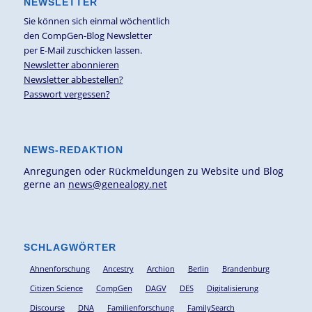
NEWSLETTER
Sie können sich einmal wöchentlich
den CompGen-Blog Newsletter
per E-Mail zuschicken lassen.
Newsletter abonnieren
Newsletter abbestellen?
Passwort vergessen?
NEWS-REDAKTION
Anregungen oder Rückmeldungen zu Website und Blog
gerne an
news@genealogy.net
SCHLAGWÖRTER
Ahnenforschung
Ancestry
Archion
Berlin
Brandenburg
Citizen Science
CompGen
DAGV
DES
Digitalisierung
Discourse
DNA
Familienforschung
FamilySearch