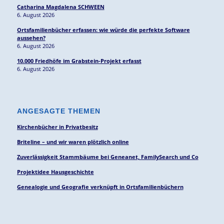
Catharina Magdalena SCHWEEN
6. August 2026
Ortsfamilienbücher erfassen: wie würde die perfekte Software
aussehen?
6. August 2026
10.000 Friedhöfe im Grabstein-Projekt erfasst
6. August 2026
ANGESAGTE THEMEN
Kirchenbücher in Privatbesitz
Briteline – und wir waren plötzlich online
Zuverlässigkeit Stammbäume bei Geneanet, FamilySearch und Co
Projektidee Hausgeschichte
Genealogie und Geografie verknüpft in Ortsfamilienbüchern