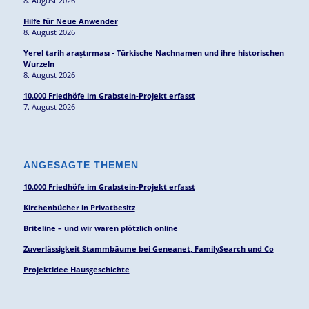
8. August 2026
Hilfe für Neue Anwender
8. August 2026
Yerel tarih araştırması - Türkische Nachnamen und ihre historischen
Wurzeln
8. August 2026
10.000 Friedhöfe im Grabstein-Projekt erfasst
7. August 2026
ANGESAGTE THEMEN
10.000 Friedhöfe im Grabstein-Projekt erfasst
Kirchenbücher in Privatbesitz
Briteline – und wir waren plötzlich online
Zuverlässigkeit Stammbäume bei Geneanet, FamilySearch und Co
Projektidee Hausgeschichte