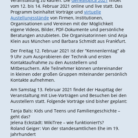
Veranstaltung zu kaufen. Die
Genealogica 2021
findet
vom 12. bis 14. Februar 2021 online und live statt. Das
Programm beinhaltet Vorträge und
virtuelle
Austellungsstände
von Firmen, Institutionen,
Organisationen und Vereinen mit der Möglichkeit
eigene Videos, Bilder, PDF-Dokumente und persönliche
Beratungen anzubieten. Die Organisatorinnen sind Anja
Klein aus München und Barbara Schmidt aus Frankfurt.
Der Freitag 12. Februar 2021 ist der “Kennenlerntag” ab
9 Uhr zum Ausprobieren der Technik und ersten
Kontaktaufnahme zu den Ausstellern und
Mitbesuchern. Alle Teilnehmer können untereinander
in kleinen oder großen Gruppen miteinander persönlich
Kontakte aufnehmen.
Am Samstag 13. Februar 2021 findet der Haupttag der
Veranstaltung mit Live-Vorträgen und Besuchen bei den
Ausstellern statt. Folgende Vorträge sind bisher geplant:
Tanja Bals: Kids und Teens und Familiengeschichte –
geht das?
Jelena Eckstädt: WikiTree – wie funktioniert’s?
Roland Geiger: Von der standesamtlichen Ehe im 19.
Jahrhundert