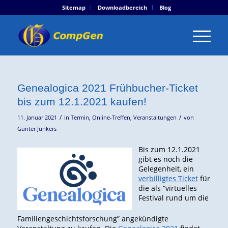
Sitemap
Downloadbereich
Blog
Genealogica 2021 Frühbucher-Ticket
bis zum 12.1.2021 kaufen!
/
/
11. Januar 2021
in
Termin
,
Online-Treffen
,
Veranstaltungen
von
Günter Junkers
Bis zum 12.1.2021
gibt es noch die
Gelegenheit, ein
verbilligtes Ticket
für
die als “virtuelles
Festival rund um die
Familiengeschichtsforschung” angekündigte