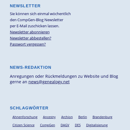
NEWSLETTER
Sie können sich einmal wöchentlich
den CompGen-Blog Newsletter
per E-Mail zuschicken lassen.
Newsletter abonnieren
Newsletter abbestellen?
Passwort vergessen?
NEWS-REDAKTION
Anregungen oder Rückmeldungen zu Website und Blog
gerne an
news@genealogy.net
SCHLAGWÖRTER
Ahnenforschung
Ancestry
Archion
Berlin
Brandenburg
Citizen Science
CompGen
DAGV
DES
Digitalisierung