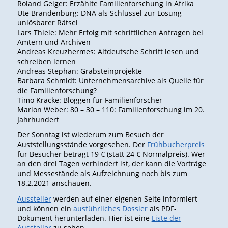
Roland Geiger: Erzählte Familienforschung in Afrika
Ute Brandenburg: DNA als Schlüssel zur Lösung
unlösbarer Rätsel
Lars Thiele: Mehr Erfolg mit schriftlichen Anfragen bei
Ämtern und Archiven
Andreas Kreuzhermes: Altdeutsche Schrift lesen und
schreiben lernen
Andreas Stephan: Grabsteinprojekte
Barbara Schmidt: Unternehmensarchive als Quelle für
die Familienforschung?
Timo Kracke: Bloggen für Familienforscher
Marion Weber: 80 – 30 – 110: Familienforschung im 20.
Jahrhundert
Der Sonntag ist wiederum zum Besuch der
Auststellungsstände vorgesehen. Der
Frühbucherpreis
für Besucher beträgt 19 € (statt 24 € Normalpreis). Wer
an den drei Tagen verhindert ist, der kann die Vorträge
und Messestände als Aufzeichnung noch bis zum
18.2.2021 anschauen.
Aussteller
werden auf einer eigenen Seite informiert
und können ein
ausführliches Dossier
als PDF-
Dokument herunterladen. Hier ist eine
Liste der
Aussteller
zu sehen.