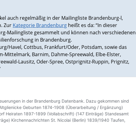
el auch regelmäßig in der Mailingliste Brandenburg-l,
n. Zur
Kategorie Brandenburg
heißt es da: “In dieser
urg-Mailingliste gesammelt und können nach verschiedenen
ilienforschung in Brandenburg.
urg/Havel, Cottbus, Frankfurt/Oder, Potsdam, sowie das
m-Mittelmark, Barnim, Dahme-Spreewald, Elbe-Elster,
ewald-Lausitz, Oder-Spree, Ostprignitz-Ruppin, Prignitz,
”