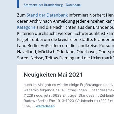
Startseite der Brandenburg – Datenbank
Zum
Stand der Datenbank
informiert Norbert Henk
deren Archiv nach Anmeldung jeder einsehen kan
Kategorie
sind die Nachrichten aus der Brandenb
Kriterien durchsucht werden. Schwerpunkt ist Fam
Es geht dabei um die kreisfreien Städte: Brandenb
Land Berlin. Außerdem um die Landkreise: Potsda
Havelland, Märkisch Oderland, Oberhavel, Oberspre
Spree- Neisse, Teltow-Fläming und die Uckermark.