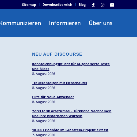
Sitemap
Downloadbereich
Blog
Kommunizieren
Informieren
Über uns
NEU AUF DISCOURSE
Kennzeichnungspflicht für KI-generierte Texte
und Bilder
8. August 2026
Traueranzeigen mit Elchschaufel
8. August 2026
Hilfe für Neue Anwender
8. August 2026
Yerel tarih araştırması - Türkische Nachnamen
und ihre historischen Wurzeln
8. August 2026
10.000 Friedhöfe im Grabstein-Projekt erfasst
7. August 2026