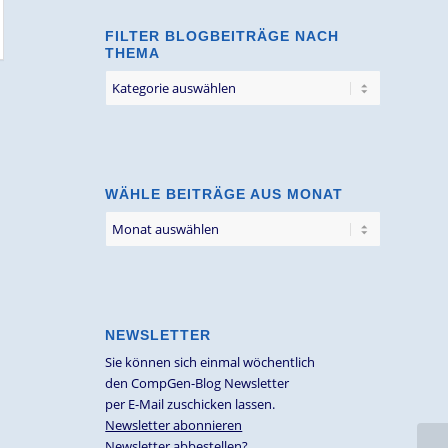
FILTER BLOGBEITRÄGE NACH
THEMA
Filter
Blogbeiträge
nach
Thema
WÄHLE BEITRÄGE AUS MONAT
NEWSLETTER
Sie können sich einmal wöchentlich
den CompGen-Blog Newsletter
per E-Mail zuschicken lassen.
Newsletter abonnieren
Newsletter abbestellen?