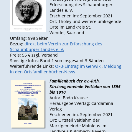
Erforschung des Schaumburger
Landes e. V.
Erschienen im: September 2021
Ort: Tholey und weitere umliegende
Orte im Landkreis St.
Wendel, Saarland
Umfang: 998 Seiten
Bezug:
direkt beim Verein zur Erforschung des
Schaumburger Landes e. V.
Preis: 55 € zzgl. Versand
Sonstige Infos: Band 1 von insgesamt 3 Bänden
Weiterführende Links:
OFB-Eintrag im Genwiki
,
Meldung
in den Ortsfamilienbücher-News
Familienbuch der ev.-luth.
Kirchengemeinde Veitlahm von 1595
bis 1910
Autor: Bodo Krause
Herausgeber/Verlag: Cardamina-
Verlag
Erschienen im: September 2021
Ort: Ortsteil Veitlahm der
Marktgemeinde Mainleus im
Landkreis Kulmbach, Bayern