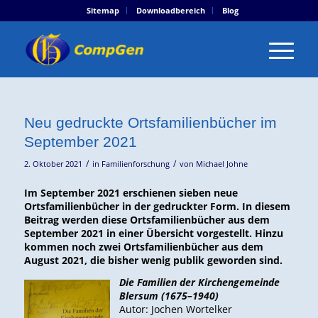
Sitemap
Downloadbereich
Blog
Neu gedruckte Ortsfamilienbücher im
September 2021
/
/
2. Oktober 2021
in
Familienforschung
von
Michael Johne
Im September 2021 erschienen sieben neue
Ortsfamilienbücher in der gedruckter Form. In diesem
Beitrag werden diese Ortsfamilienbücher aus dem
September 2021 in einer Übersicht vorgestellt. Hinzu
kommen noch zwei Ortsfamilienbücher aus dem
August 2021, die bisher wenig publik geworden sind.
Die Familien der Kirchengemeinde
Blersum (1675–1940)
Autor: Jochen Wortelker