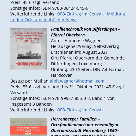
Preis: 45 € zzgl. Versand
Sonstige Infos: ISBN 9783‑86424-545‑9
Weiterführende Links:
OFB-Eintrag im Genwiki
,
Meldung
in den Ortsfamilienbücher-News
Familienchronik von Differdingen –
Pfarrei Oberkorn
Autor: Alphonse Wagner
Herausgeber/Verlag: Selbstverlag
Erschienen im: August 2021
Ort: Pfarrei Oberkorn der Gemeinde
Differdingen, Luxemburg
Umfang: 430 Seiten, DIN-A4-Format,
Hardcover
Bezug: per Mail an
alph.wagner@hotmail.com
Preis: 55 € zzgl. Versand; bis 31. Oktober 2021: 45 € zzgl.
Versand
Sonstige Infos: ISBN 978-99987-855-0-2, Band 1 von
insgesamt 3 Bänden
Weiterführende Links:
OFB-Eintrag im Genwiki
Herrenberger Familien –
Ortsfamilienbuch der ehemaligen
Oberamtsstadt Herrenberg 1550 –