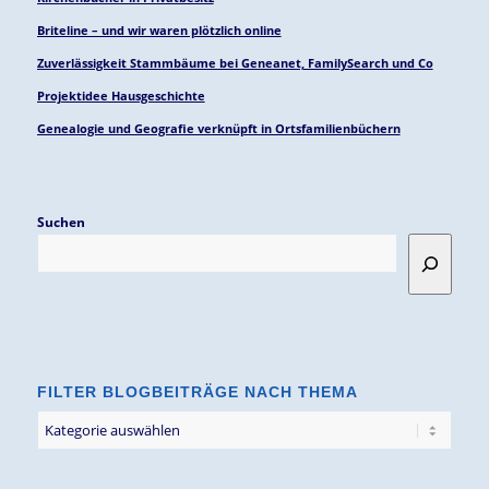
Briteline – und wir waren plötzlich online
Zuverlässigkeit Stammbäume bei Geneanet, FamilySearch und Co
Projektidee Hausgeschichte
Genealogie und Geografie verknüpft in Ortsfamilienbüchern
Suchen
FILTER BLOGBEITRÄGE NACH THEMA
Filter
Blogbeiträge
nach