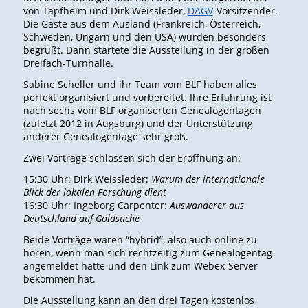
von Tapfheim und Dirk Weissleder,
DAGV
-Vorsitzender.
Die Gäste aus dem Ausland (Frankreich, Österreich,
Schweden, Ungarn und den USA) wurden besonders
begrüßt. Dann startete die Ausstellung in der großen
Dreifach-Turnhalle.
Sabine Scheller und ihr Team vom BLF haben alles
perfekt organisiert und vorbereitet. Ihre Erfahrung ist
nach sechs vom BLF organiserten Genealogentagen
(zuletzt 2012 in Augsburg) und der Unterstützung
anderer Genealogentage sehr groß.
Zwei Vorträge schlossen sich der Eröffnung an:
15:30 Uhr: Dirk Weissleder:
Warum der internationale
Blick der lokalen Forschung dient
16:30 Uhr: Ingeborg Carpenter:
Auswanderer aus
Deutschland auf Goldsuche
Beide Vorträge waren “hybrid”, also auch online zu
hören, wenn man sich rechtzeitig zum Genealogentag
angemeldet hatte und den Link zum Webex-Server
bekommen hat.
Die Ausstellung kann an den drei Tagen kostenlos