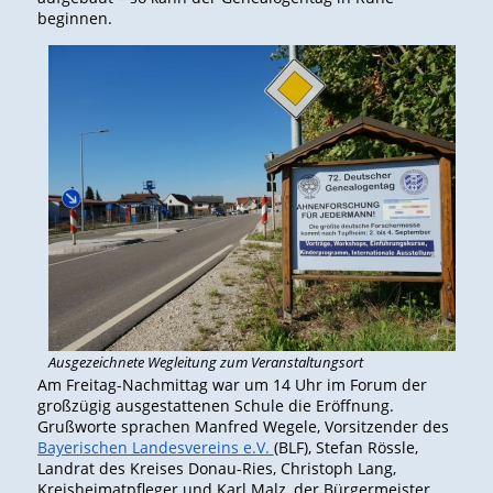
beginnen.
Ausgezeichnete Wegleitung zum Veranstaltungsort
Am Freitag-Nachmittag war um 14 Uhr im Forum der
großzügig ausgestattenen Schule die Eröffnung.
Grußworte sprachen Manfred Wegele, Vorsitzender des
Bayerischen Landesvereins e.V.
(BLF), Stefan Rössle,
Landrat des Kreises Donau-Ries, Christoph Lang,
Kreisheimatpfleger und Karl Malz, der Bürgermeister