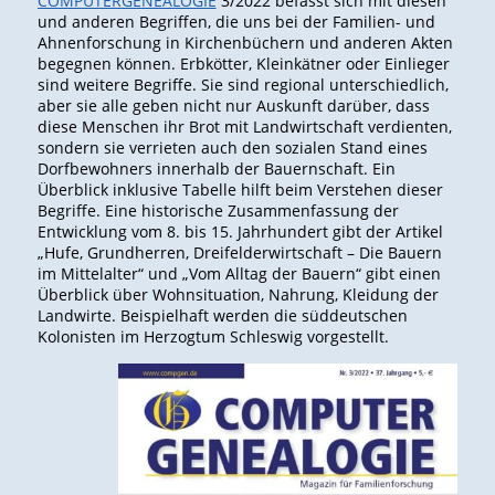
COMPUTERGENEALOGIE
3/2022 befasst sich mit diesen
und anderen Begriffen, die uns bei der Familien- und
Ahnenforschung in Kirchenbüchern und anderen Akten
begegnen können. Erbkötter, Kleinkätner oder Einlieger
sind weitere Begriffe. Sie sind regional unterschiedlich,
aber sie alle geben nicht nur Auskunft darüber, dass
diese Menschen ihr Brot mit Landwirtschaft verdienten,
sondern sie verrieten auch den sozialen Stand eines
Dorfbewohners innerhalb der Bauernschaft. Ein
Überblick inklusive Tabelle hilft beim Verstehen dieser
Begriffe. Eine historische Zusammenfassung der
Entwicklung vom 8. bis 15. Jahrhundert gibt der Artikel
„Hufe, Grundherren, Dreifelderwirtschaft – Die Bauern
im Mittelalter“ und „Vom Alltag der Bauern“ gibt einen
Überblick über Wohnsituation, Nahrung, Kleidung der
Landwirte. Beispielhaft werden die süddeutschen
Kolonisten im Herzogtum Schleswig vorgestellt.