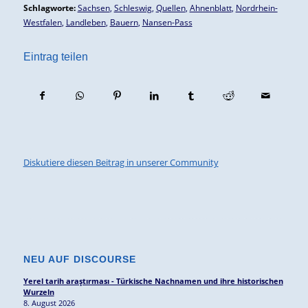
Schlagworte:
Sachsen
,
Schleswig
,
Quellen
,
Ahnenblatt
,
Nordrhein-
Westfalen
,
Landleben
,
Bauern
,
Nansen-Pass
Eintrag teilen
Diskutiere diesen Beitrag in unserer Community
NEU AUF DISCOURSE
Yerel tarih araştırması - Türkische Nachnamen und ihre historischen
Wurzeln
8. August 2026