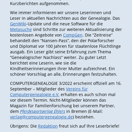
Kurzberichten aufgenommen.
Wie immer informieren wir unsere Leserinnen und
Leser in aktuellen Nachrichten aus der Genealogie. Das
GenWiki
-Update und die neue Software für die
Metasuche
sind Schritte zur weiteren Aktualisierung der
kostenlosen Angebote von
CompGen
. Die “Zeitreise”
behandelt den “Nansen-Pass”, den der Polarforscher
und Diplomat vor 100 Jahren für staatenlose Flüchtlinge
ausgab. Ein Leser gibt seine Erfahrung zum Thema
“Genealogischer Nachlass” weiter. Zu guter Letzt
berichtet eine Leserin, wie sie die
Kindheitserinnerungen ihrer Mutter aufzeichnet. Ein
schöner Vorschlag an alle, Erinnerungen festzuhalten.
COMPUTERGENEALOGIE 3/2022 erscheint offiziell am 16.
September – Mitglieder des
Vereins für
Computergenealogie e.V.
erhalten es auch schon mal
vor diesem Termin. Nicht-Mitglieder können das
Magazin für Familienforschung bei unserem Partner,
dem
Pferdesportverlag Ehlers
in Bremen (E-Mail:
verlag@computergenealogie.de
) beziehen.
Übrigens: Die
Redaktion
freut sich auf Ihre Leserbriefe!