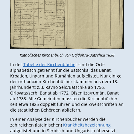
Katholisches Kirchenbuch von Gajdobra/Batschka 1838
In der
Tabelle der Kirchenbüche
r sind die Orte
alphabetisch getrennt für die Batschka, das Banat,
Kroatien, Ungarn und Rumänien aufgelistet. Nur einige
der orthodoxen Kirchenbücher stammen aus dem 18.
Jahrhundert: z.B. Ravno Selo/Batschka ab 1756,
Orlovatz/serb. Banat ab 1772, Ofsenitza/rumän. Banat
ab 1783. Alle Gemeinden mussten die Kirchenbücher
seit etwa 1825 doppelt führen und die Zweitschriften an
die staatlichen Behörden abliefern.
In einer Analyse der Kirchenbücher werden die
zahlreichen (lateinischen)
Krankheitsbezeichnung
aufgelistet und in Serbisch und Ungarisch übersetzt.