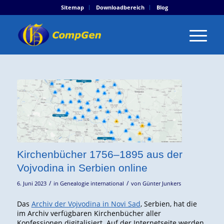
Sitemap
Downloadbereich
Blog
Kirchenbücher 1756–1895 aus der
Vojvodina in Serbien online
/
/
6. Juni 2023
in
Genealogie international
von
Günter Junkers
Das
Archiv der Vojvodina in Novi Sad
, Serbien, hat die
im Archiv verfügbaren Kirchenbücher aller
Konfessionen digitalisiert. Auf der Internetseite werden