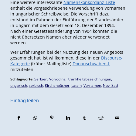
Eine weitere interessante
Namenskonkordanz-Liste
enthält die vorgeschriebene Verwendung von Vornamen
in ungarischer Schreibweise. Die Vorschrift dazu
entstand im Rahmen der Einführung der Standesämter
in Ungarn mit dem Gesetz vom 18. Dezember 1894.
Nach einer Gesetzesänderung von 1904 konnten die
nicht übersetzen Namen aber wieder verwendet
werden.
Wer Erfahrungen bei der Nutzung des neuen Angebots
gesammelt hat, ist willkommen, diese in der
Discourse-
Kategorie
(früher Mailingliste)
Donauschwaben-L
mitzuteilen.
Schlagworte:
Serbien
,
Vojvodina
,
Krankheitsbezeichnungen
,
ungarisch
,
serbisch
,
Kirchenbücher
,
Latein
,
Vornamen
,
Novi Sad
Eintrag teilen