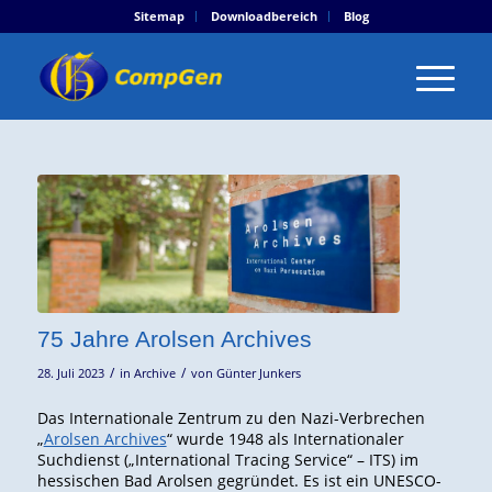
Sitemap
Downloadbereich
Blog
75 Jahre Arolsen Archives
/
/
28. Juli 2023
in
Archive
von
Günter Junkers
Das Internationale Zentrum zu den Nazi-Verbrechen
„
Arolsen Archives
“ wurde 1948 als Internationaler
Suchdienst („International Tracing Service“ – ITS) im
hessischen Bad Arolsen gegründet. Es ist ein UNESCO-