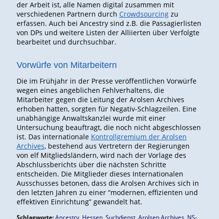
der Arbeit ist, alle Namen digital zusammen mit
verschiedenen Partnern durch
Crowdsourcing
zu
erfassen. Auch bei Ancestry sind z.B. die Passagierlisten
von DPs und weitere Listen der Alliierten über Verfolgte
bearbeitet und durchsuchbar.
Vorwürfe von Mitarbeitern
Die im Frühjahr in der Presse veröffentlichen Vorwürfe
wegen eines angeblichen Fehlverhaltens, die
Mitarbeiter gegen die Leitung der Arolsen Archives
erhoben hatten, sorgten für Negativ-Schlagzeilen. Eine
unabhängige Anwaltskanzlei wurde mit einer
Untersuchung beauftragt, die noch nicht abgeschlossen
ist. Das internationale
Kontrollgremium der Arolsen
Archives
, bestehend aus Vertretern der Regierungen
von elf Mitgliedsländern, wird nach der Vorlage des
Abschlussberichts über die nächsten Schritte
entscheiden. Die Mitglieder dieses Internationalen
Ausschusses betonen, dass die Arolsen Archives sich in
den letzten Jahren zu einer “modernen, effizienten und
effektiven Einrichtung” gewandelt hat.
Schlagworte:
Ancestry
,
Hessen
,
Suchdienst
,
Arolsen Archives
,
NS-