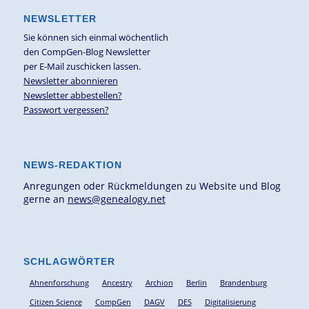
NEWSLETTER
Sie können sich einmal wöchentlich
den CompGen-Blog Newsletter
per E-Mail zuschicken lassen.
Newsletter abonnieren
Newsletter abbestellen?
Passwort vergessen?
NEWS-REDAKTION
Anregungen oder Rückmeldungen zu Website und Blog
gerne an
news@genealogy.net
SCHLAGWÖRTER
Ahnenforschung
Ancestry
Archion
Berlin
Brandenburg
Citizen Science
CompGen
DAGV
DES
Digitalisierung