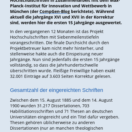
Hochschulschriften in Zusammenarbeit mit dem Max-
Planck-Institut für Innovation und Wettbewerb in
München (der
CompGen-Blog
berichtete). Während
aktuell die Jahrgänge XVI und XVII in der Korrektur
sind, werden hier die ersten 15 Jahrgänge ausgewertet.
In den vergangenen 12 Monaten ist das Projekt
Hochschulschriften mit Siebenmeilenstiefeln
vorangeschritten. Die finale Durchsicht durch den
Projektbetreuer kam nicht mehr hinterher, und
stellenweise hakte auch die Einspeisung neuer
Jahrgänge. Nun sind jedenfalls die ersten 15 Jahrgänge
vollständig, so dass die Jahrhundertschwelle
überschritten wurde. Fleißige Freiwillige haben exakt
32.001 Einträge auf 3.603 Seiten Korrektur gelesen.
Gesamtzahl der eingereichten Schriften
Zwischen dem 15. August 1885 und dem 14. August
1900 wurden 31.217 Dissertationen, 703
Habilitiationsschriften und 71 Thesen an deutschen
Universitäten eingereicht und ein Titel dafür vergeben.
Thesen gehören üblicherweise zu anderen
Dissertationen (nur an manchen theologischen